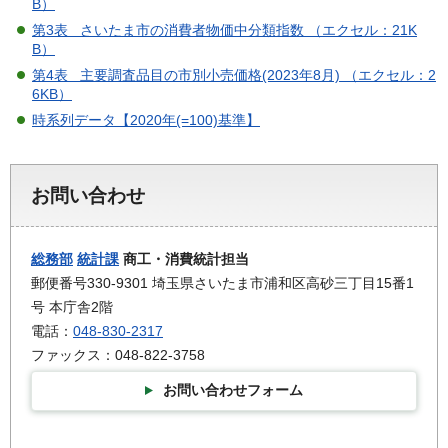
B）
第3表 さいたま市の消費者物価中分類指数 （エクセル：21K
B）
第4表 主要調査品目の市別小売価格(2023年8月) （エクセル：2
6KB）
時系列データ【2020年(=100)基準】
お問い合わせ
総務部
統計課
商工・消費統計担当
郵便番号330-9301 埼玉県さいたま市浦和区高砂三丁目15番1
号 本庁舎2階
電話：
048-830-2317
ファックス：048-822-3758
お問い合わせフォーム