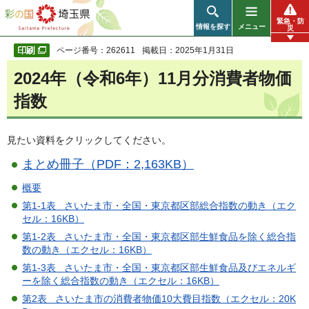
彩の国 埼玉県
緊急・防
情報を探す
メニュー
災
ページ番号：262611
掲載日：2025年1月31日
2024年（令和6年）11月分消費者物価
指数
見たい資料をクリックしてください。
まとめ冊子（PDF：2,163KB）
概要
第1-1表 さいたま市・全国・東京都区部総合指数の動き（エク
セル：16KB）
第1-2表 さいたま市・全国・東京都区部生鮮食品を除く総合指
数の動き（エクセル：16KB）
第1-3表 さいたま市・全国・東京都区部生鮮食品及びエネルギ
ーを除く総合指数の動き（エクセル：16KB）
第2表 さいたま市の消費者物価10大費目指数（エクセル：20K