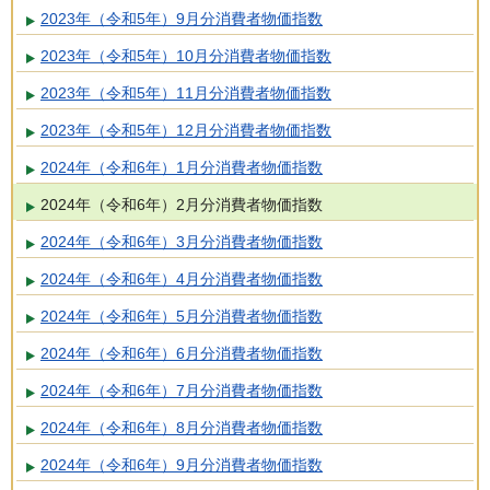
2023年（令和5年）9月分消費者物価指数
2023年（令和5年）10月分消費者物価指数
2023年（令和5年）11月分消費者物価指数
2023年（令和5年）12月分消費者物価指数
2024年（令和6年）1月分消費者物価指数
2024年（令和6年）2月分消費者物価指数
2024年（令和6年）3月分消費者物価指数
2024年（令和6年）4月分消費者物価指数
2024年（令和6年）5月分消費者物価指数
2024年（令和6年）6月分消費者物価指数
2024年（令和6年）7月分消費者物価指数
2024年（令和6年）8月分消費者物価指数
2024年（令和6年）9月分消費者物価指数