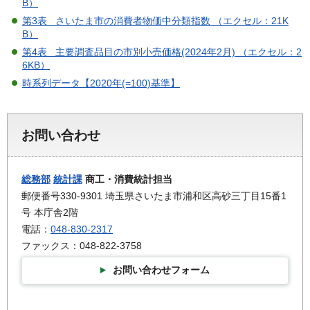
B）
第3表 さいたま市の消費者物価中分類指数 （エクセル：21K
B）
第4表 主要調査品目の市別小売価格(2024年2月) （エクセル：2
6KB）
時系列データ【2020年(=100)基準】
お問い合わせ
総務部
統計課
商工・消費統計担当
郵便番号330-9301 埼玉県さいたま市浦和区高砂三丁目15番1
号 本庁舎2階
電話：
048-830-2317
ファックス：048-822-3758
お問い合わせフォーム