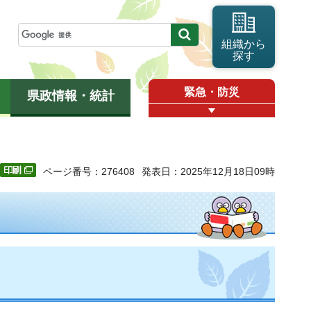
組織から
探す
緊急・防災
県政情報・統計
ページ番号：276408
発表日：2025年12月18日09時