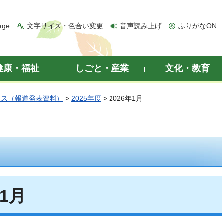
age
文字サイズ・色合い変更
音声読み上げ
ふりがなON
健康・福祉
しごと・産業
文化・教育
ース（報道発表資料）
>
2025年度
> 2026年1月
年1月