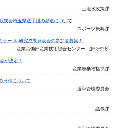
土地水政策課
ー競技会埼玉県選手団の派遣について
スポーツ振興課
ミナー ＆ 研究成果発表会の参加者募集！
産業労働部産業技術総合センター 北部研究所
賞者が決定！
産業廃棄物指導課
の日時について
選挙管理委員会
議事課