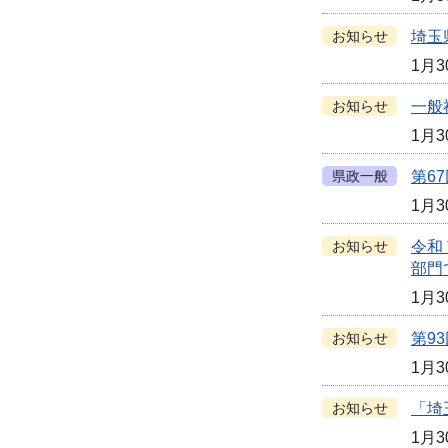
お知らせ
埼玉
1月3
お知らせ
一般
1月3
県政一般
第6
1月3
お知らせ
令和
部門
1月3
お知らせ
第9
1月3
お知らせ
「埼
1月3