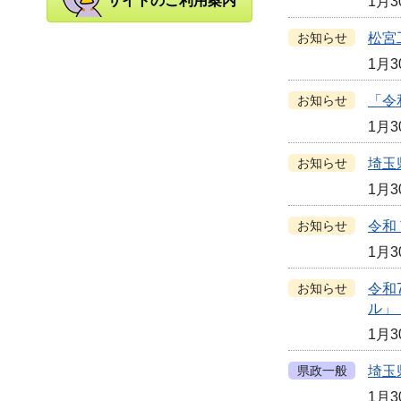
サイトのご利用案内
1月3
お知らせ
松宮
1月3
お知らせ
「令
1月3
お知らせ
埼玉
1月3
お知らせ
令和
1月3
お知らせ
令和
ル」
1月3
県政一般
埼玉
1月3