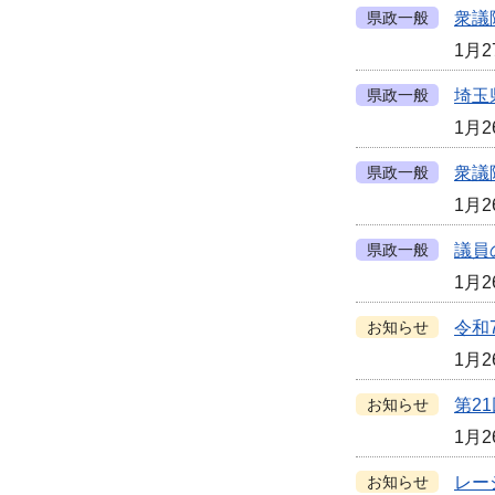
県政一般
衆議
1月2
県政一般
埼玉
1月2
県政一般
衆議
1月2
県政一般
議員
1月2
お知らせ
令和
1月2
お知らせ
第2
1月2
お知らせ
レー