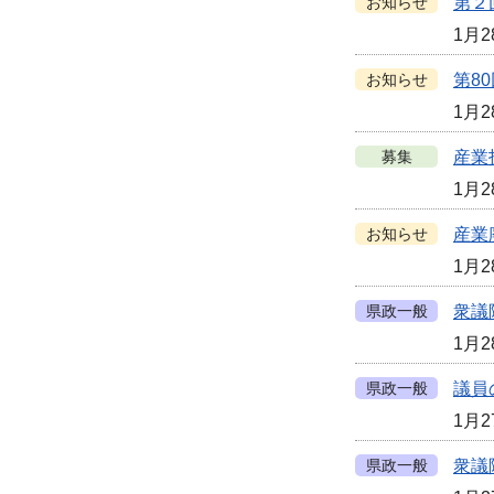
お知らせ
第２
1月2
お知らせ
第8
1月2
募集
産業
1月2
お知らせ
産業
1月2
県政一般
衆議
1月2
県政一般
議員
1月2
県政一般
衆議