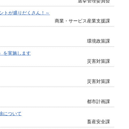
選挙管理委員会
ベントが盛りだくさん！～
商業・サービス産業支援課
環境政策課
）を実施します
災害対策課
災害対策課
都市計画課
除について
畜産安全課