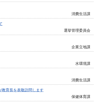
消費生活課
て
選挙管理委員会
企業立地課
水環境課
消費生活課
が教育長を表敬訪問します
保健体育課