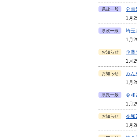
県政一般
分電
1月2
県政一般
埼玉
1月2
お知らせ
企業
1月2
お知らせ
みん
1月2
県政一般
令和
1月2
お知らせ
令和
1月2