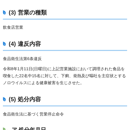
(3) 営業の種類
飲食店営業
(4) 違反内容
食品衛生法第6条違反
令和8年1月11日(日曜日)に上記営業施設において調理された食品を
喫食した22名中15名に対して、下痢、発熱及び嘔吐を主症状とする
ノロウイルスによる健康被害を生じさせた。
(5) 処分内容
食品衛生法に基づく営業停止命令
ア 処分年月日