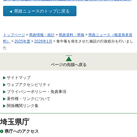
県政ニュースのトップに戻る
トップページ
>
県政情報・統計
>
県政資料・県報
>
県政ニュース（報道発表資
料）
>
2025年度
>
2026年1月
> 食中毒を発生させた施設の行政処分を行いまし
た
ページの先頭へ戻る
サイトマップ
ウェブアクセシビリティ
プライバシーポリシー・免責事項
著作権・リンクについて
関係機関リンク集
埼玉県庁
県庁へのアクセス