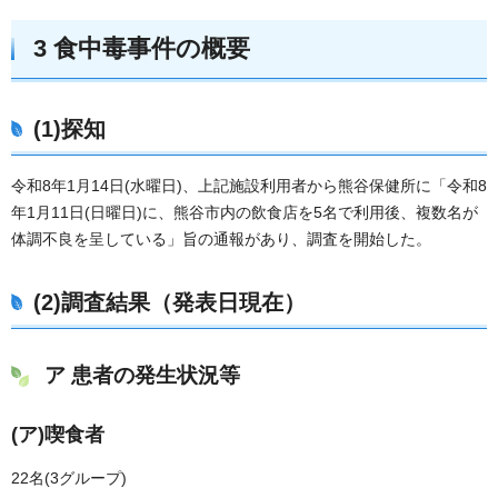
3 食中毒事件の概要
(1)探知
令和8年1月14日(水曜日)、上記施設利用者から熊谷保健所に「令和8
年1月11日(日曜日)に、熊谷市内の飲食店を5名で利用後、複数名が
体調不良を呈している」旨の通報があり、調査を開始した。
(2)調査結果（発表日現在）
ア 患者の発生状況等
(ア)喫食者
22名(3グループ)