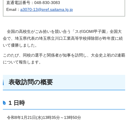
直通電話番号：048-830-3083
Email：
a3070-13@pref.saitama.lg.jp
全国の高校生がごみ拾いを競い合う「スポGOMI甲子園」全国大
会で、埼玉県代表の埼玉県立川口工業高等学校掃除部が昨年度に続
いて優勝しました。
このたび、同校の選手と関係者が知事を訪問し、大会史上初の2連覇
について報告します。
表敬訪問の概要
1 日時
令和8年1月21日(水)13時35分～13時50分