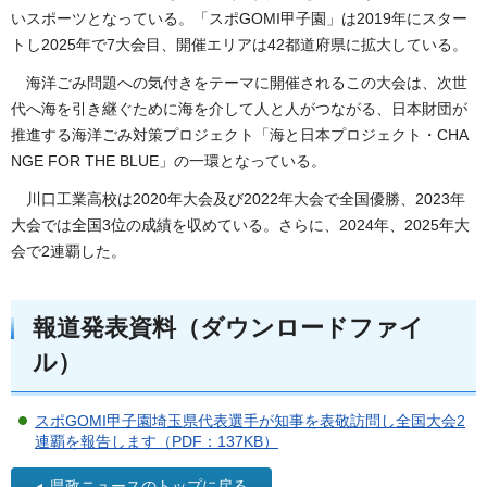
いスポーツとなっている。「スポGOMI甲子園」は2019年にスター
トし2025年で7大会目、開催エリアは42都道府県に拡大している。
海洋ごみ問題への気付きをテーマに開催されるこの大会は、次世
代へ海を引き継ぐために海を介して人と人がつながる、日本財団が
推進する海洋ごみ対策プロジェクト「海と日本プロジェクト・CHA
NGE FOR THE BLUE」の一環となっている。
川口工業高校は2020年大会及び2022年大会で全国優勝、2023年
大会では全国3位の成績を収めている。さらに、2024年、2025年大
会で2連覇した。
報道発表資料（ダウンロードファイ
ル）
スポGOMI甲子園埼玉県代表選手が知事を表敬訪問し全国大会2
連覇を報告します（PDF：137KB）
県政ニュースのトップに戻る