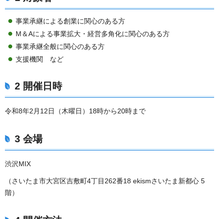
事業承継による創業に関心のある方
M＆Aによる事業拡大・経営多角化に関心のある方
事業承継全般に関心のある方
支援機関 など
2 開催日時
令和8年2月12日（木曜日）18時から20時まで
3 会場
渋沢MIX
（さいたま市大宮区吉敷町4丁目262番18 ekismさいたま新都心 5
階）