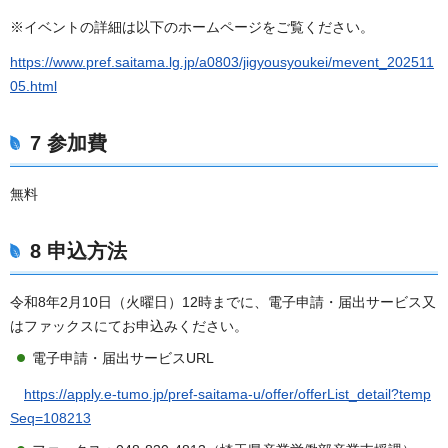
※イベントの詳細は以下のホームページをご覧ください。
https://www.pref.saitama.lg.jp/a0803/jigyousyoukei/mevent_202511
05.html
7 参加費
無料
8 申込方法
令和8年2月10日（火曜日）12時までに、電子申請・届出サービス又
はファックスにてお申込みください。
電子申請・届出サービスURL
https://apply.e-tumo.jp/pref-saitama-u/offer/offerList_detail?temp
Seq=108213