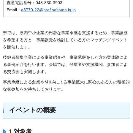
直通電話番号：048-830-3903
Email：
a3770-22@pref.saitama.lg.jp
県では、県内中小企業の円滑な事業承継を支援するため、事業譲渡
を希望する方と、事業譲受を検討している方のマッチングイベント
を開催します。
後継者募集企業による事業紹介や、事業承継をした方の実体験によ
る事例紹介を行います。会場では、登壇者や支援機関、参加者によ
る交流会も実施します。
事業承継による創業やM＆Aによる事業拡大に関心のある方の積極的
な御参加をお待ちしております。
イベントの概要
1 対象者