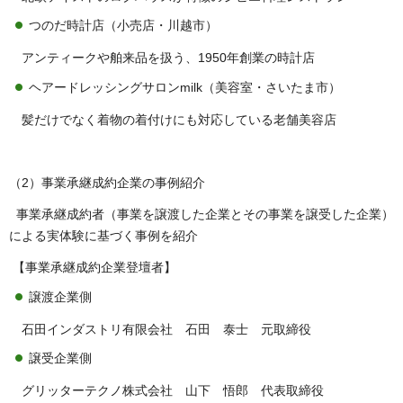
つのだ時計店（小売店・川越市）
アンティークや舶来品を扱う、1950年創業の時計店
ヘアードレッシングサロンmilk（美容室・さいたま市）
髪だけでなく着物の着付けにも対応している老舗美容店
（2）事業承継成約企業の事例紹介
事業承継成約者（事業を譲渡した企業とその事業を譲受した企業）
による実体験に基づく事例を紹介
【事業承継成約企業登壇者】
譲渡企業側
石田インダストリ有限会社 石田 泰士 元取締役
譲受企業側
グリッターテクノ株式会社 山下 悟郎 代表取締役