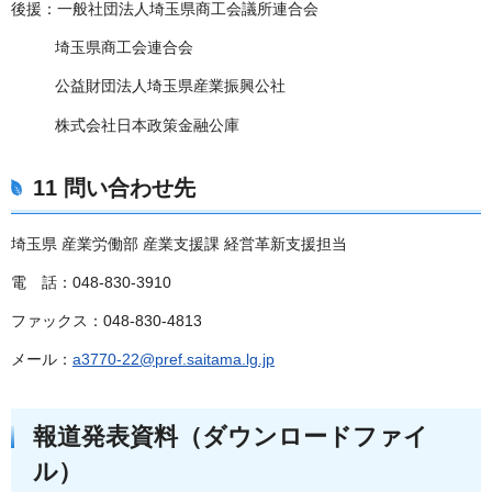
後援：一般社団法人埼玉県商工会議所連合会
埼玉県商工会連合会
公益財団法人埼玉県産業振興公社
株式会社日本政策金融公庫
11 問い合わせ先
埼玉県 産業労働部 産業支援課 経営革新支援担当
電 話：048-830-3910
ファックス：048-830-4813
メール：
a3770-22@pref.saitama.lg.jp
報道発表資料（ダウンロードファイ
ル）