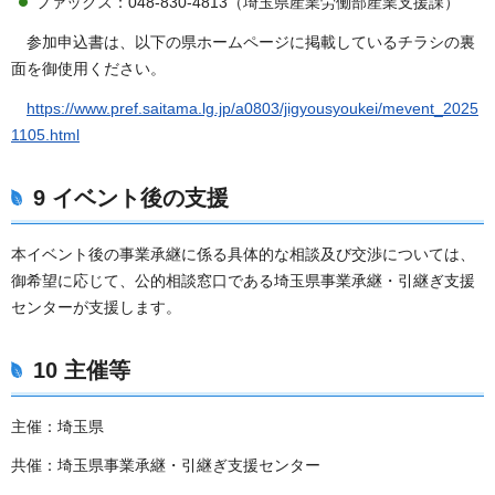
ファックス：048-830-4813（埼玉県産業労働部産業支援課）
参加申込書は、以下の県ホームページに掲載しているチラシの裏
面を御使用ください。
https://www.pref.saitama.lg.jp/a0803/jigyousyoukei/mevent_2025
1105.html
9 イベント後の支援
本イベント後の事業承継に係る具体的な相談及び交渉については、
御希望に応じて、公的相談窓口である埼玉県事業承継・引継ぎ支援
センターが支援します。
10 主催等
主催：埼玉県
共催：埼玉県事業承継・引継ぎ支援センター