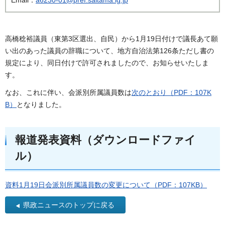
高橋稔裕議員（東第3区選出、自民）から1月19日付けで議長あて願
い出のあった議員の辞職について、地方自治法第126条ただし書の
規定により、同日付けで許可されましたので、お知らせいたしま
す。
なお、これに伴い、会派別所属議員数は
次のとおり（PDF：107K
B）
となりました。
報道発表資料（ダウンロードファイ
ル）
資料1月19日会派別所属議員数の変更について（PDF：107KB）
県政ニュースのトップに戻る