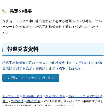
協定の概要
災害時、トラスコ中山株式会社が保有する携帯トイレや毛布、ブル
ーシート等の物資を、松宮工材株式会社を通じて供給していただ
く。
報道発表資料
松宮工材株式会社及びトラスコ中山株式会社と「災害時における物
資供給に関する協定」を締結します（PDF：122KB）
県政ニュースのトップに戻る
トップページ
>
県政情報・統計
>
県政資料・県報
>
県政ニュース（報道発表資
料）
>
2025年度
>
2026年1月
> 松宮工材株式会社及びトラスコ中山株式会社と