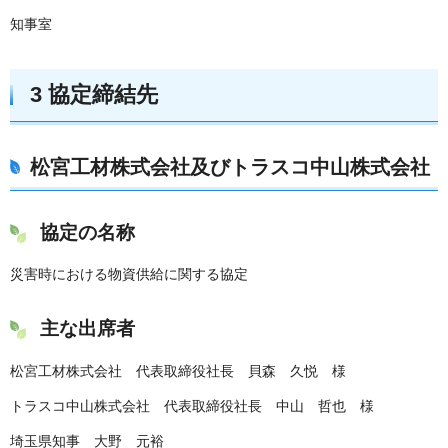
知事室
3 協定締結先
松宮工材株式会社及びトラスコ中山株式会社
協定の名称
災害時における物資供給に関する協定
主な出席者
松宮工材株式会社 代表取締役社長 貝森 久悦 様
トラスコ中山株式会社 代表取締役社長 中山 哲也 様
埼玉県知事 大野 元裕