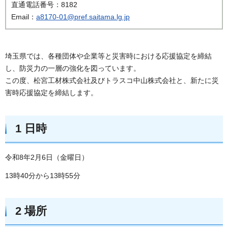
直通電話番号：8182
Email：
a8170-01@pref.saitama.lg.jp
埼玉県では、各種団体や企業等と災害時における応援協定を締結
し、防災力の一層の強化を図っています。
この度、松宮工材株式会社及びトラスコ中山株式会社と、新たに災
害時応援協定を締結します。
1 日時
令和8年2月6日（金曜日）
13時40分から13時55分
2 場所