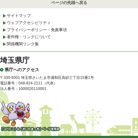
ページの先頭へ戻る
サイトマップ
ウェブアクセシビリティ
プライバシーポリシー・免責事項
著作権・リンクについて
関係機関リンク集
埼玉県庁
県庁へのアクセス
〒330-9301 埼玉県さいたま市浦和区高砂三丁目15番1号
電話番号：048-824-2111（代表）
法人番号：1000020110001
「コバトン」&「さいたまっ
ち」