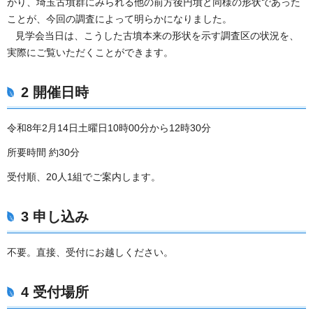
がり、埼玉古墳群にみられる他の前方後円墳と同様の形状であった
ことが、今回の調査によって明らかになりました。
見学会当日は、こうした古墳本来の形状を示す調査区の状況を、
実際にご覧いただくことができます。
2 開催日時
令和8年2月14日土曜日10時00分から12時30分
所要時間 約30分
受付順、20人1組でご案内します。
3 申し込み
不要。直接、受付にお越しください。
4 受付場所