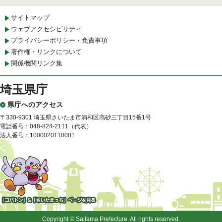
サイトマップ
ウェブアクセシビリティ
プライバシーポリシー・免責事項
著作権・リンクについて
関係機関リンク集
埼玉県庁
県庁へのアクセス
〒330-9301 埼玉県さいたま市浦和区高砂三丁目15番1号
電話番号：048-824-2111（代表）
法人番号：1000020110001
「コバトン」&「さいたまっ
ち」
Copyright © Saitama Prefecture. All rights reserved.