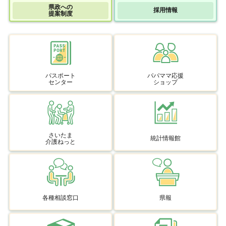
県政への
採用情報
提案制度
パスポート
パパママ応援
センター
ショップ
さいたま
統計情報館
介護ねっと
各種相談窓口
県報