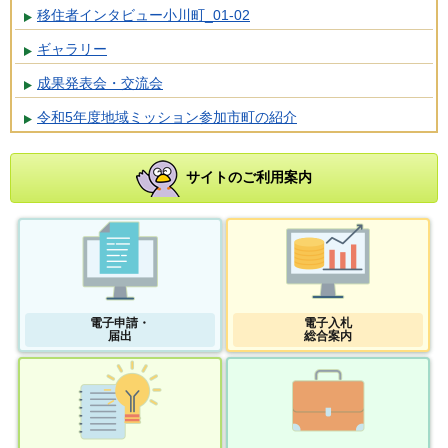
移住者インタビュー小川町_01-02
ギャラリー
成果発表会・交流会
令和5年度地域ミッション参加市町の紹介
サイトのご利用案内
電子申請・
電子入札
届出
総合案内