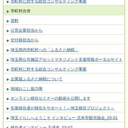
市町村に対する総合コンサルティング事業
市町村合併
資料
公営企業担当から
交付税担当から
埼玉県内市町村への「ふるさと納税」
埼玉県公共施設アセットマネジメント支援情報ポータルサイト
市町村に対する総合コンサルティング事業
企業版ふるさと納税について
地域おこし協力隊
オンライン移住セミナーの動画を公開します
先輩移住者が移住をサポート！～埼玉移住プロジェクト～
埼玉ぐらしへようこそ インタビュー 北本市観光協会_03-01
移住者インタビュー 玉成舎_03-02