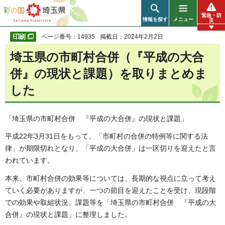
彩の国 埼玉県
緊急・防
情報を探す
メニュー
災
ページ番号：14935
掲載日：2024年2月2日
埼玉県の市町村合併（『平成の大合
併』の現状と課題）を取りまとめま
した
「埼玉県の市町村合併 『平成の大合併』の現状と課題」
平成22年3月31日をもって、「市町村の合併の特例等に関する法
律」が期限切れとなり、「平成の大合併」は一区切りを迎えたと言
われています。
本来、市町村合併の効果等については、長期的な視点に立って考え
ていく必要がありますが、一つの節目を迎えたことを受け、現段階
での効果や取組状況、課題等を「埼玉県の市町村合併 『平成の大
合併』の現状と課題」に整理しました。