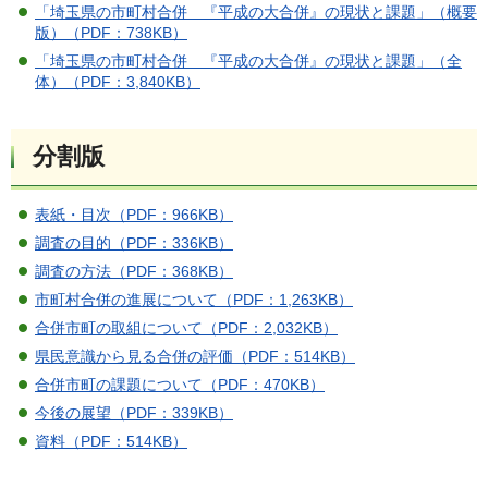
「埼玉県の市町村合併 『平成の大合併』の現状と課題」（概要
版）（PDF：738KB）
「埼玉県の市町村合併 『平成の大合併』の現状と課題」（全
体）（PDF：3,840KB）
分割版
表紙・目次（PDF：966KB）
調査の目的（PDF：336KB）
調査の方法（PDF：368KB）
市町村合併の進展について（PDF：1,263KB）
合併市町の取組について（PDF：2,032KB）
県民意識から見る合併の評価（PDF：514KB）
合併市町の課題について（PDF：470KB）
今後の展望（PDF：339KB）
資料（PDF：514KB）