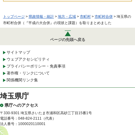
トップページ
>
県政情報・統計
>
地方・広域
>
市町村
>
市町村合併
> 埼玉県の
市町村合併（『平成の大合併』の現状と課題）を取りまとめました
ページの先頭へ戻る
サイトマップ
ウェブアクセシビリティ
プライバシーポリシー・免責事項
著作権・リンクについて
関係機関リンク集
埼玉県庁
県庁へのアクセス
〒330-9301 埼玉県さいたま市浦和区高砂三丁目15番1号
電話番号：048-824-2111（代表）
法人番号：1000020110001