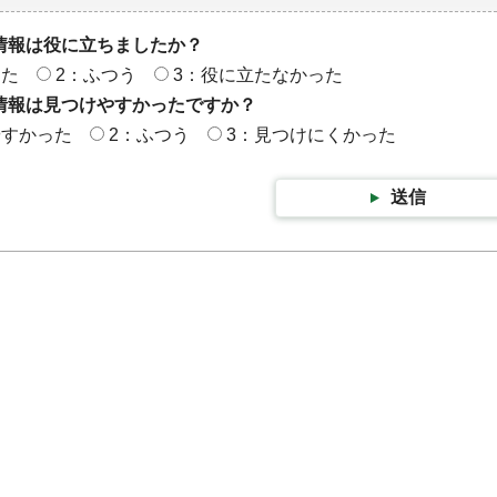
情報は役に立ちましたか？
った
2：ふつう
3：役に立たなかった
情報は見つけやすかったですか？
やすかった
2：ふつう
3：見つけにくかった
送信