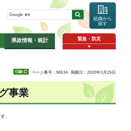
組織から
探す
緊急・防災
県政情報・統計
ページ番号：96534
掲載日：2020年3月25日
グ事業
ます。