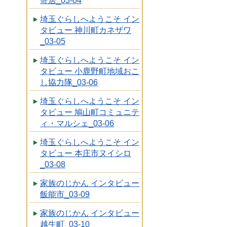
寄居_03-04
埼玉ぐらしへようこそ イン
タビュー 神川町カネザワ
_03-05
埼玉ぐらしへようこそ イン
タビュー 小鹿野町地域おこ
し協力隊_03-06
埼玉ぐらしへようこそ イン
タビュー 鳩山町コミュニテ
ィ・マルシェ_03-06
埼玉ぐらしへようこそ イン
タビュー 本庄市ヌイシロ
_03-08
家族のじかん インタビュー
飯能市_03-09
家族のじかん インタビュー
越生町_03-10