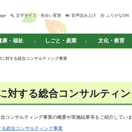
age
文字サイズ・色合い変更
音声読み上げ
ふりがなON
健康・福祉
しごと・産業
文化・教育
村に対する総合コンサルティング事業
に対する総合コンサルティン
総合コンサルティング事業の概要や実施結果等をご紹介してい
する総合コンサルティング事業