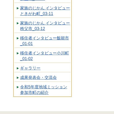
家族のじかん インタビュー
ときがわ町_03-11
家族のじかん インタビュー
秩父市_03-12
移住者インタビュー飯能市
_01-01
移住者インタビュー小川町
_01-02
ギャラリー
成果発表会・交流会
令和5年度地域ミッション
参加市町の紹介