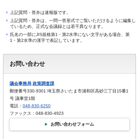
上記質問・答弁は速報版です。
上記質問・答弁は、一問一答形式でご覧いただけるように編集し
ているため、正式な会議録とは若干異なります。
氏名の一部にJIS規格第1・第2水準にない文字がある場合、第
1・第2水準の漢字で表記しています。
お問い合わせ
議会事務局
政策調査課
郵便番号330-9301 埼玉県さいたま市浦和区高砂三丁目15番1
号 議事堂1階
電話：
048-830-6250
ファックス：048-830-4923
お問い合わせフォーム