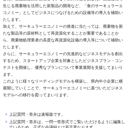
生じる廃棄物を活用した新製品の開発など、「食のサーキュラーエ
コノミー」としてビジネスにつなげるための設備等の導入を補助い
たします。
加えて、サーキュラーエコノミーの推進に当たっては、廃棄物を新
たな製品等の原材料として再資源化することが重要であることか
ら、廃棄物処理業者の高度な再資源化設備の導入等について補助い
たします。
さらに、サーキュラーエコノミーの先進的なビジネスモデルを創出
するため、スタートアップ企業を対象としたビジネスプラン・コン
テストを開催し、優秀なプランについて事業展開を支援してまいり
ます。
このように様々なリーディングモデルを構築し、県内中小企業に横
展開していくことで、サーキュラーエコノミーに基づいたビジネス
モデルへの移行を図ってまいります。
上記質問・答弁は速報版です。
上記質問・答弁は、一問一答形式でご覧いただけるように編集し
ているため、正式な会議録とは若干異なります。