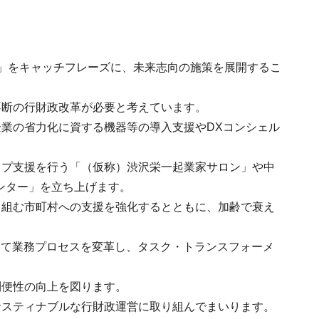
。
」をキャッチフレーズに、未来志向の施策を展開するこ
不断の行財政改革が必要と考えています。
業の省力化に資する機器等の導入支援やDXコンシェル
ップ支援を行う「（仮称）渋沢栄一起業家サロン」や中
センター」を立ち上げます。
り組む市町村への支援を強化するとともに、加齢で衰え
いて業務プロセスを変革し、タスク・トランスフォーメ
利便性の向上を図ります。
サスティナブルな行財政運営に取り組んでまいります。