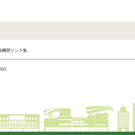
係機関リンク集
001