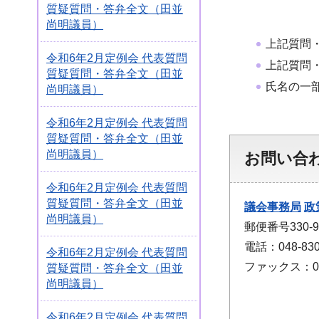
質疑質問・答弁全文（田並
尚明議員）
上記質問
令和6年2月定例会 代表質問
上記質問
質疑質問・答弁全文（田並
氏名の一
尚明議員）
令和6年2月定例会 代表質問
質疑質問・答弁全文（田並
尚明議員）
お問い合
令和6年2月定例会 代表質問
質疑質問・答弁全文（田並
議会事務局
政
尚明議員）
郵便番号330
電話：048-830
令和6年2月定例会 代表質問
ファックス：048
質疑質問・答弁全文（田並
尚明議員）
令和6年2月定例会 代表質問