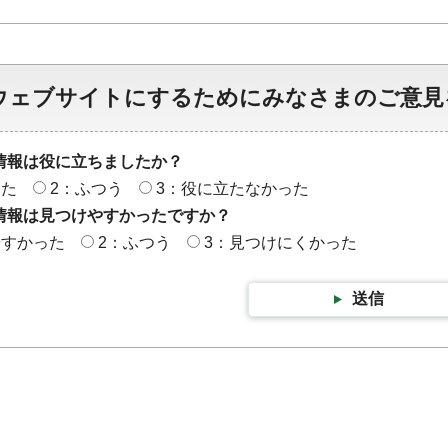
ウェブサイトにするためにみなさまのご意見
情報は役に立ちましたか？
った
2：ふつう
3：役に立たなかった
情報は見つけやすかったですか？
やすかった
2：ふつう
3：見つけにくかった
送信