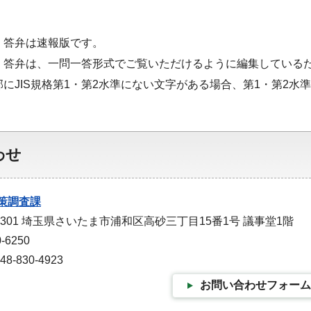
・答弁は速報版です。
・答弁は、一問一答形式でご覧いただけるように編集している
部にJIS規格第1・第2水準にない文字がある場合、第1・第2
わせ
策調査課
-9301 埼玉県さいたま市浦和区高砂三丁目15番1号 議事堂1階
-6250
-830-4923
お問い合わせフォーム