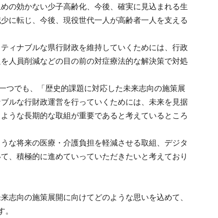
止めの効かない少子高齢化、今後、確実に見込まれる生
減少に転じ、今後、現役世代一人が高齢者一人を支える
スティナブルな県行財政を維持していくためには、行政
題を人員削減などの目の前の対症療法的な解決策で対処
の一つでも、「歴史的課題に対応した未来志向の施策展
ナブルな行財政運営を行っていくためには、未来を見据
るような長期的な取組が重要であると考えているところ
ような将来の医療・介護負担を軽減させる取組、デジタ
いて、積極的に進めていっていただきたいと考えており
未来志向の施策展開に向けてどのような思いを込めて、
す。