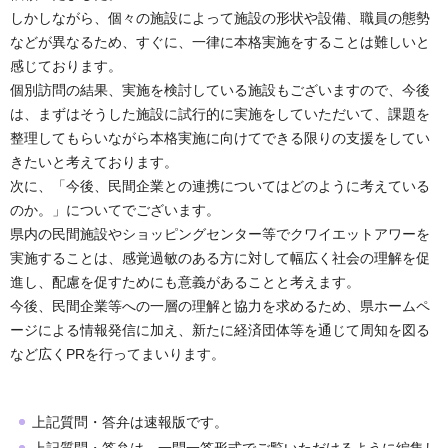
しかしながら、個々の施設によって施設の形状や設備、職員の態勢
などが異なるため、すぐに、一律に本格実施をすることは難しいと
感じております。
個別訪問の結果、実施を検討している施設もございますので、今後
は、まずはそうした施設に試行的に実施をしていただいて、課題を
整理してもらいながら本格実施に向けてできる限りの支援をしてい
きたいと考えております。
次に、「今後、民間企業との連携についてはどのように考えている
のか。」についてでございます。
県内の民間施設やショッピングセンター等でクワイエットアワーを
実施することは、感覚過敏のある方に対して幅広く社会の理解を促
進し、配慮を促すためにも意義があることと考えます。
今後、民間企業等への一層の理解と協力を求めるため、県ホームペ
ージによる情報発信に加え、新たに経済団体等を通じて周知を図る
など広くPRを行ってまいります。
上記質問・答弁は速報版です。
上記質問・答弁は、一問一答形式でご覧いただけるように編集し