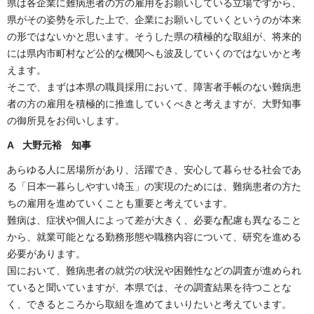
県は各企業に難病患者の方の雇用をお願いしている立場ですから、
県がその姿勢を示した上で、企業にお願いしていくというのが本来
の形ではないかと思います。そうした県の積極的な取組が、将来的
には県内市町村など公的な機関へも波及していくのではないかと考
えます。
そこで、まずは本県の職員採用において、障害者手帳のない難病患
者の方の雇用を積極的に推進していくべきと考えますが、大野知事
の御所見をお伺いします。
A 大野元裕 知事
あらゆる人に居場所があり、活躍でき、安心して暮らせる社会であ
る「日本一暮らしやすい埼玉」の実現のためには、難病患者の方た
ちの雇用を進めていくことも重要と考えています。
難病は、症状や個人によって差が大きく、必要な配慮も異なること
から、就業可能となる勤務形態や職務内容について、研究を進める
必要があります。
国において、難病患者の就労の状況や困難性などの調査が進められ
ていると聞いていますが、本県では、その調査結果を待つことな
く、できるところから取組を進めてまいりたいと考えています。