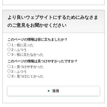
より良いウェブサイトにするためにみなさま
のご意見をお聞かせください
このページの情報は役に立ちましたか？
1：役に立った
2：ふつう
3：役に立たなかった
このページの情報は見つけやすかったですか？
1：見つけやすかった
2：ふつう
3：見つけにくかった
送信