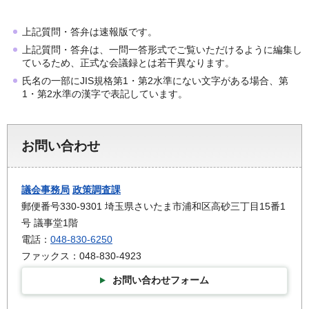
上記質問・答弁は速報版です。
上記質問・答弁は、一問一答形式でご覧いただけるように編集し
ているため、正式な会議録とは若干異なります。
氏名の一部にJIS規格第1・第2水準にない文字がある場合、第
1・第2水準の漢字で表記しています。
お問い合わせ
議会事務局
政策調査課
郵便番号330-9301 埼玉県さいたま市浦和区高砂三丁目15番1
号 議事堂1階
電話：
048-830-6250
ファックス：048-830-4923
お問い合わせフォーム