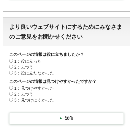
より良いウェブサイトにするためにみなさま
のご意見をお聞かせください
このページの情報は役に立ちましたか？
1：役に立った
2：ふつう
3：役に立たなかった
このページの情報は見つけやすかったですか？
1：見つけやすかった
2：ふつう
3：見つけにくかった
送信