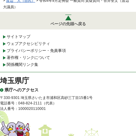
>
渡辺 大（自民）
> 令和4年9月定例会 一般質問 質疑質問・答弁全文（渡辺
大議員）
ページの先頭へ戻る
サイトマップ
ウェブアクセシビリティ
プライバシーポリシー・免責事項
著作権・リンクについて
関係機関リンク集
埼玉県庁
県庁へのアクセス
〒330-9301 埼玉県さいたま市浦和区高砂三丁目15番1号
電話番号：048-824-2111（代表）
法人番号：1000020110001