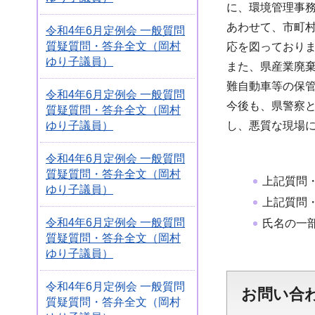
に、環境管理事
あわせて、市町
令和4年6月定例会 一般質問
質疑質問・答弁全文（岡村
応を図っており
ゆり子議員）
また、県産業廃
難自動車等の保
令和4年6月定例会 一般質問
今後も、県警察
質疑質問・答弁全文（岡村
ゆり子議員）
し、悪質な現場
令和4年6月定例会 一般質問
質疑質問・答弁全文（岡村
上記質問
ゆり子議員）
上記質問
令和4年6月定例会 一般質問
氏名の一
質疑質問・答弁全文（岡村
ゆり子議員）
令和4年6月定例会 一般質問
お問い合
質疑質問・答弁全文（岡村