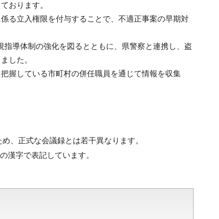
っております。
に係る立入権限を付与することで、不適正事案の早期対
視指導体制の強化を図るとともに、県警察と連携し、盗
りました。
く把握している市町村の併任職員を通じて情報を収集
ため、正式な会議録とは若干異なります。
水準の漢字で表記しています。