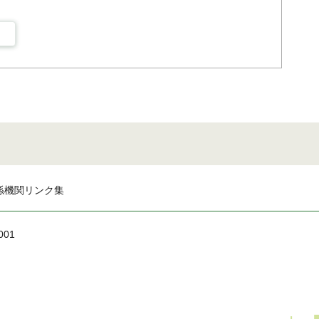
係機関リンク集
001