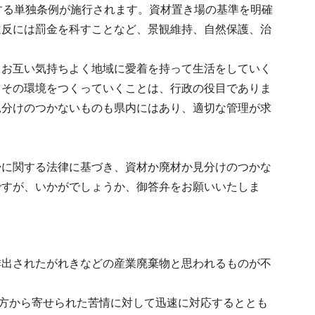
する単独条例が施行されます。資材置き場の基準を明確
違反には罰金を科すことなど、景観維持、自然保護、治
、お互い気持ちよく地域に愛着を持って生活をしていく
。その環境をつくっていくことは、行政の役目でありま
見分けのつかないものも県内にはあり、適切な管理が求
掃に関する法律に基づき、資材か廃材か見分けのつかな
ですが、いかがでしょうか、御答弁をお願いいたしま
排出されたがれきなどの産業廃棄物と思われるものが不
の方から寄せられた苦情に対して迅速に対応するととも