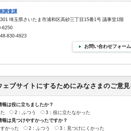
策調査課
-9301 埼玉県さいたま市浦和区高砂三丁目15番1号 議事堂1階
-6250
-830-4923
お問い合わせフォーム
ウェブサイトにするためにみなさまのご意見
情報は役に立ちましたか？
った
2：ふつう
3：役に立たなかった
情報は見つけやすかったですか？
やすかった
2：ふつう
3：見つけにくかった