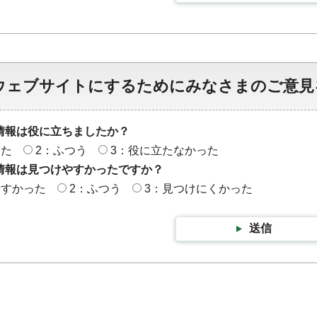
ウェブサイトにするためにみなさまのご意見
情報は役に立ちましたか？
った
2：ふつう
3：役に立たなかった
情報は見つけやすかったですか？
やすかった
2：ふつう
3：見つけにくかった
送信