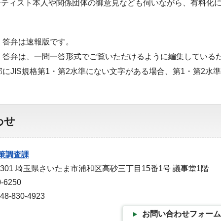
ーティスト本人や関係団体の御意見なども伺いながら、有料化
・答弁は速報版です。
・答弁は、一問一答形式でご覧いただけるように編集している
部にJIS規格第1・第2水準にない文字がある場合、第1・第2
わせ
策調査課
-9301 埼玉県さいたま市浦和区高砂三丁目15番1号 議事堂1階
-6250
-830-4923
お問い合わせフォーム