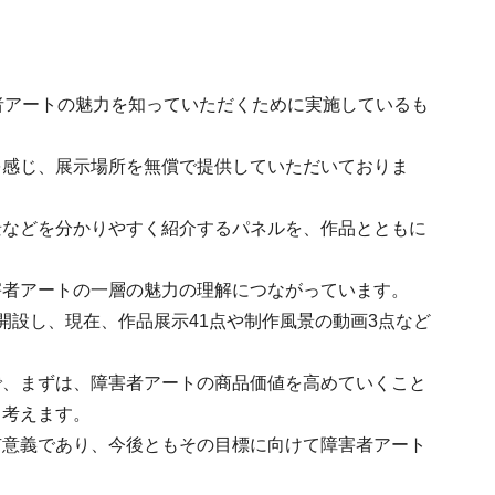
者アートの魅力を知っていただくために実施しているも
を感じ、展示場所を無償で提供していただいておりま
景などを分かりやすく紹介するパネルを、作品とともに
害者アートの一層の魅力の理解につながっています。
開設し、現在、作品展示41点や制作風景の動画3点など
で、まずは、障害者アートの商品価値を高めていくこと
と考えます。
有意義であり、今後ともその目標に向けて障害者アート