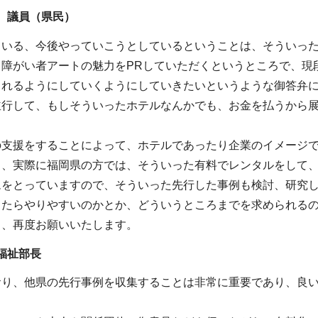
 議員（県民）
ている、今後やっていこうとしているということは、そういっ
、障がい者アートの魅力をPRしていただくというところで、現
られるようにしていくようにしていきたいというような御答弁
並行して、もしそういったホテルなんかでも、お金を払うから
の支援をすることによって、ホテルであったり企業のイメージ
し、実際に福岡県の方では、そういった有料でレンタルをして
ムをとっていますので、そういった先行した事例も検討、研究
ったらやりやすいのかとか、どういうところまでを求められる
も、再度お願いいたします。
福祉部長
おり、他県の先行事例を収集することは非常に重要であり、良