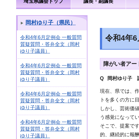
埼玉県議会トップ
議長・副議長
岡村ゆり子（県民）
令和4年
令和4年6月定例会 一般質問
質疑質問・答弁全文（岡村
ゆり子議員）
障がい者アー
令和4年6月定例会 一般質問
質疑質問・答弁全文（岡村
Q 岡村ゆり子 
ゆり子議員）
現在、県では、
令和4年6月定例会 一般質問
トを多くの方に
質疑質問・答弁全文（岡村
ゆり子議員）
しかし、芸術価
う感覚になって
令和4年6月定例会 一般質問
そこで、提案で
質疑質問・答弁全文（岡村
的、継続的に報
ゆり子議員）