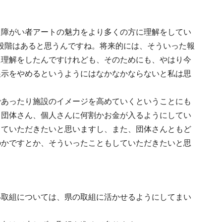
た障がい者アートの魅力をより多くの方に理解をしてい
段階はあると思うんですね。将来的には、そういった報
に理解をしたんですけれども、そのためにも、やはり今
展示をやめるというようにはなかなかならないと私は思
であったり施設のイメージを高めていくということにも
、団体さん、個人さんに何割かお金が入るようにしてい
していただきたいと思いますし、また、団体さんともど
のかですとか、そういったこともしていただきたいと思
い取組については、県の取組に活かせるようにしてまい