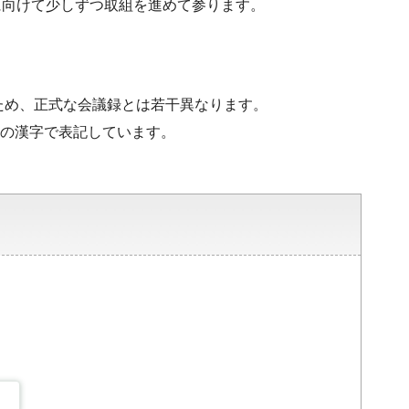
に向けて少しずつ取組を進めて参ります。
ため、正式な会議録とは若干異なります。
水準の漢字で表記しています。