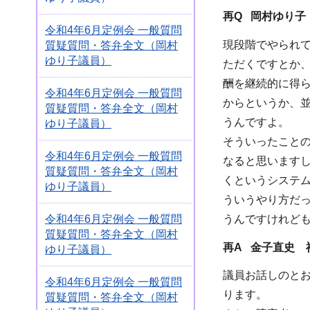
再Q 岡村ゆり子
令和4年6月定例会 一般質問
現段階でやられ
質疑質問・答弁全文（岡村
ゆり子議員）
ただくですとか
酬を継続的に得
令和4年6月定例会 一般質問
からというか、
質疑質問・答弁全文（岡村
うんですよ。
ゆり子議員）
そういったこと
令和4年6月定例会 一般質問
なると思います
質疑質問・答弁全文（岡村
くというシステ
ゆり子議員）
ういうやり方だ
うんですけれど
令和4年6月定例会 一般質問
質疑質問・答弁全文（岡村
再A 金子直史 
ゆり子議員）
議員お話しのと
令和4年6月定例会 一般質問
ります。
質疑質問・答弁全文（岡村