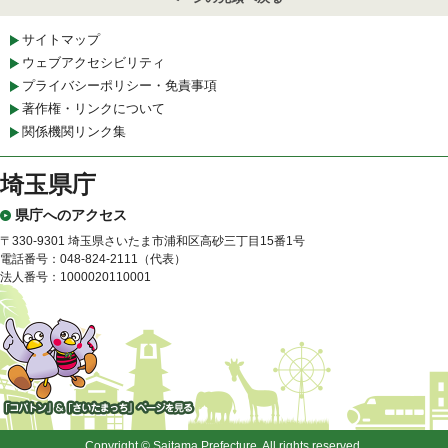
サイトマップ
ウェブアクセシビリティ
プライバシーポリシー・免責事項
著作権・リンクについて
関係機関リンク集
埼玉県庁
県庁へのアクセス
〒330-9301 埼玉県さいたま市浦和区高砂三丁目15番1号
電話番号：048-824-2111（代表）
法人番号：1000020110001
「コバトン」&「さいたまっ
ち」
Copyright © Saitama Prefecture. All rights reserved.