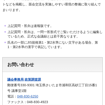
トなどを掲載し、面会交流を実施しやすい環境の整備に取り組んで
まいります。
上記質問・答弁は速報版です。
上記質問・答弁は、一問一答形式でご覧いただけるように編集し
ているため、正式な会議録とは若干異なります。
氏名の一部にJIS規格第1・第2水準にない文字がある場合、第
1・第2水準の漢字で表記しています。
お問い合わせ
議会事務局
政策調査課
郵便番号330-9301 埼玉県さいたま市浦和区高砂三丁目15番1
号 議事堂1階
電話：
048-830-6250
ファックス：048-830-4923