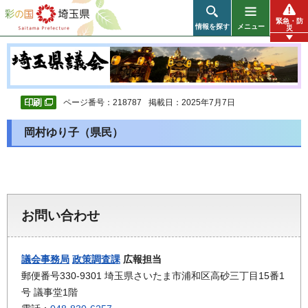
彩の国 埼玉県
緊急・防
情報を探す
メニュー
災
ページ番号：218787
掲載日：2025年7月7日
岡村ゆり子（県民）
お問い合わせ
議会事務局
政策調査課
広報担当
郵便番号330-9301 埼玉県さいたま市浦和区高砂三丁目15番1
号 議事堂1階