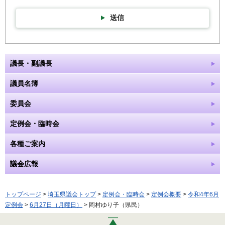
送信
議長・副議長
議員名簿
委員会
定例会・臨時会
各種ご案内
議会広報
トップページ
>
埼玉県議会トップ
>
定例会・臨時会
>
定例会概要
>
令和4年6月
定例会
>
6月27日（月曜日）
> 岡村ゆり子（県民）