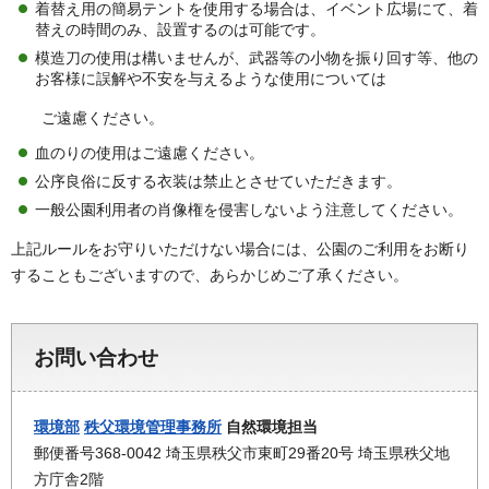
着替え用の簡易テントを使用する場合は、イベント広場にて、着
替えの時間のみ、設置するのは可能です。
模造刀の使用は構いませんが、武器等の小物を振り回す等、他の
お客様に誤解や不安を与えるような使用については
ご遠慮ください。
血のりの使用はご遠慮ください。
公序良俗に反する衣装は禁止とさせていただきます。
一般公園利用者の肖像権を侵害しないよう注意してください。
上記ルールをお守りいただけない場合には、公園のご利用をお断り
することもございますので、あらかじめご了承ください。
お問い合わせ
環境部
秩父環境管理事務所
自然環境担当
郵便番号368-0042 埼玉県秩父市東町29番20号 埼玉県秩父地
方庁舎2階