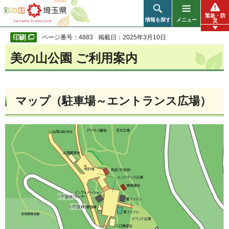
彩の国 埼玉県
緊急・防
情報を探す
メニュー
災
ページ番号：4883
掲載日：2025年3月10日
美の山公園 ご利用案内
マップ（駐車場～エントランス広場）