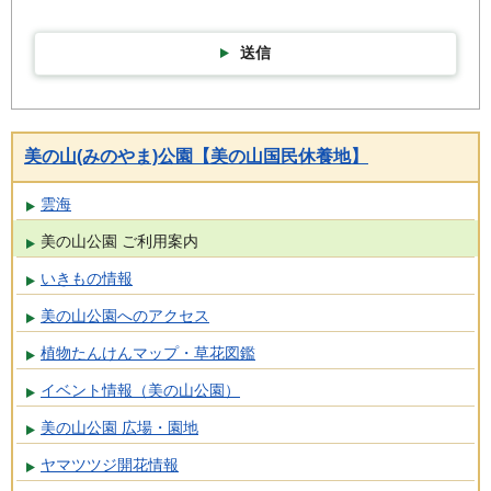
送信
美の山(みのやま)公園【美の山国民休養地】
雲海
美の山公園 ご利用案内
いきもの情報
美の山公園へのアクセス
植物たんけんマップ・草花図鑑
イベント情報（美の山公園）
美の山公園 広場・園地
ヤマツツジ開花情報