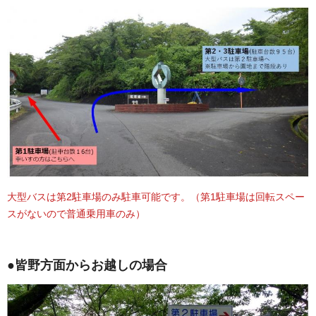
大型バスは第2駐車場のみ駐車可能です。（第1駐車場は回転スペー
スがないので普通乗用車のみ）
●皆野方面からお越しの場合