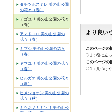
タチツボスミレ 美の山公園
の花々（春）
チゴユリ 美の山公園の花々
（春）
より良い
アマドコロ 美の山公園の
花々（春）
このページの
キブシ 美の山公園の花々
（春）
1：役に立
このページの
ヤマユリ 美の山公園の花々
1：見つけ
（夏）
ヒルガオ 美の山公園の花々
（夏）
ヒメジョオン 美の山公園の
花々（秋）
キツネノカミソリ 美の山公