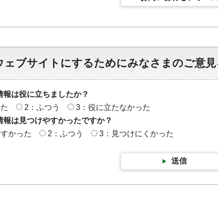
ウェブサイトにするためにみなさまのご意見
情報は役に立ちましたか？
った
2：ふつう
3：役に立たなかった
情報は見つけやすかったですか？
やすかった
2：ふつう
3：見つけにくかった
送信