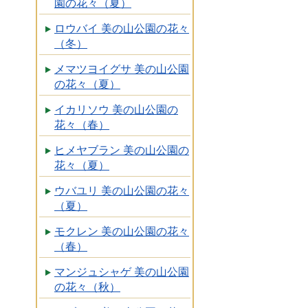
園の花々（夏）
ロウバイ 美の山公園の花々
（冬）
メマツヨイグサ 美の山公園
の花々（夏）
イカリソウ 美の山公園の
花々（春）
ヒメヤブラン 美の山公園の
花々（夏）
ウバユリ 美の山公園の花々
（夏）
モクレン 美の山公園の花々
（春）
マンジュシャゲ 美の山公園
の花々（秋）