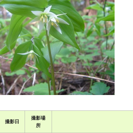
撮影場
撮影日
所