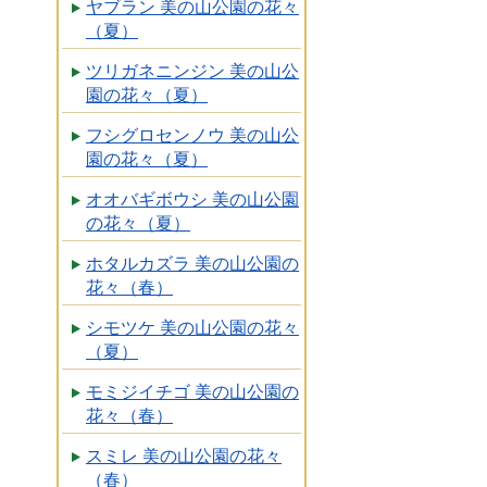
ヤブラン 美の山公園の花々
（夏）
ツリガネニンジン 美の山公
園の花々（夏）
フシグロセンノウ 美の山公
園の花々（夏）
オオバギボウシ 美の山公園
の花々（夏）
ホタルカズラ 美の山公園の
花々（春）
シモツケ 美の山公園の花々
（夏）
モミジイチゴ 美の山公園の
花々（春）
スミレ 美の山公園の花々
（春）