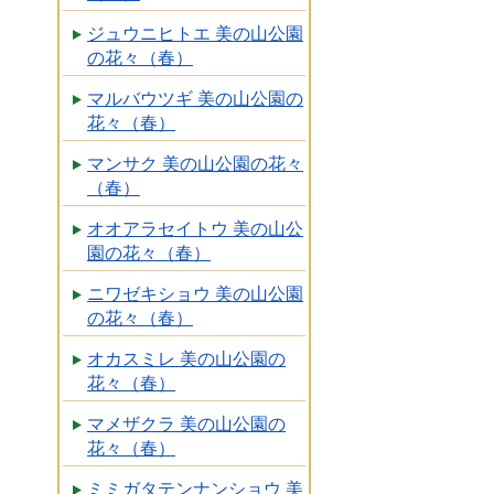
ジュウニヒトエ 美の山公園
の花々（春）
マルバウツギ 美の山公園の
花々（春）
マンサク 美の山公園の花々
（春）
オオアラセイトウ 美の山公
園の花々（春）
ニワゼキショウ 美の山公園
の花々（春）
オカスミレ 美の山公園の
花々（春）
マメザクラ 美の山公園の
花々（春）
ミミガタテンナンショウ 美