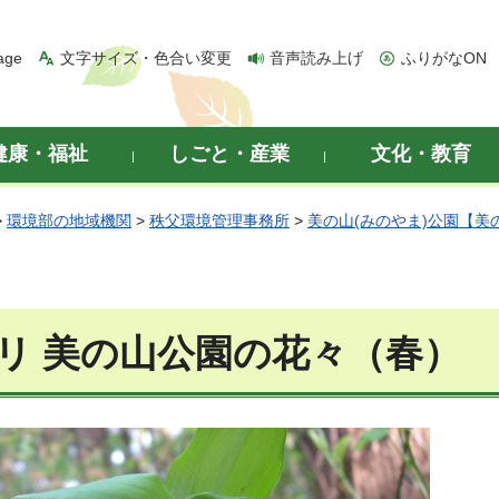
age
文字サイズ・色合い変更
音声読み上げ
ふりがなON
健康・福祉
しごと・産業
文化・教育
>
環境部の地域機関
>
秩父環境管理事務所
>
美の山(みのやま)公園【美
リ 美の山公園の花々（春）