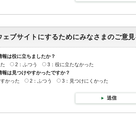
ウェブサイトにするためにみなさまのご意見
情報は役に立ちましたか？
った
2：ふつう
3：役に立たなかった
情報は見つけやすかったですか？
やすかった
2：ふつう
3：見つけにくかった
送信