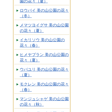
園の花々（夏）
ロウバイ 美の山公園の花々
（冬）
メマツヨイグサ 美の山公園
の花々（夏）
イカリソウ 美の山公園の
花々（春）
ヒメヤブラン 美の山公園の
花々（夏）
ウバユリ 美の山公園の花々
（夏）
モクレン 美の山公園の花々
（春）
マンジュシャゲ 美の山公園
の花々（秋）