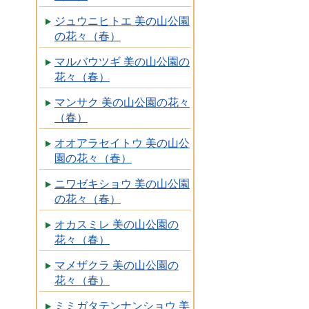
ジュウニヒトエ 美の山公園
の花々（春）
マルバウツギ 美の山公園の
花々（春）
マンサク 美の山公園の花々
（春）
オオアラセイトウ 美の山公
園の花々（春）
ニワゼキショウ 美の山公園
の花々（春）
オカスミレ 美の山公園の
花々（春）
マメザクラ 美の山公園の
花々（春）
ミミガタテンナンショウ 美