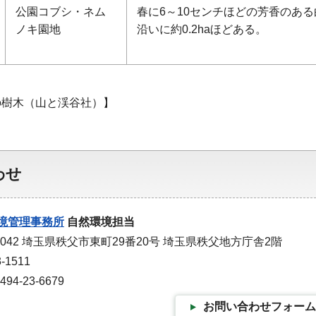
公園コブシ・ネム
春に6～10センチほどの芳香のあ
ノキ園地
沿いに約0.2haほどある。
の樹木（山と渓谷社）】
わせ
境管理事務所
自然環境担当
0042 埼玉県秩父市東町29番20号 埼玉県秩父地方庁舎2階
-1511
4-23-6679
お問い合わせフォーム