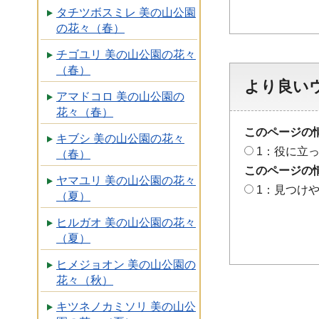
タチツボスミレ 美の山公園
の花々（春）
チゴユリ 美の山公園の花々
（春）
より良い
アマドコロ 美の山公園の
花々（春）
このページの
キブシ 美の山公園の花々
1：役に立
（春）
このページの
ヤマユリ 美の山公園の花々
1：見つけ
（夏）
ヒルガオ 美の山公園の花々
（夏）
ヒメジョオン 美の山公園の
花々（秋）
キツネノカミソリ 美の山公