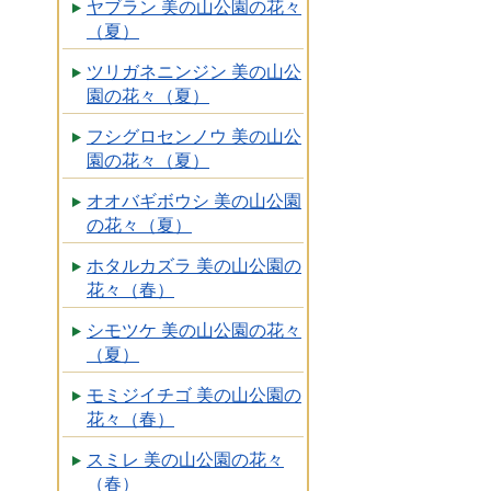
ヤブラン 美の山公園の花々
（夏）
ツリガネニンジン 美の山公
園の花々（夏）
フシグロセンノウ 美の山公
園の花々（夏）
オオバギボウシ 美の山公園
の花々（夏）
ホタルカズラ 美の山公園の
花々（春）
シモツケ 美の山公園の花々
（夏）
モミジイチゴ 美の山公園の
花々（春）
スミレ 美の山公園の花々
（春）