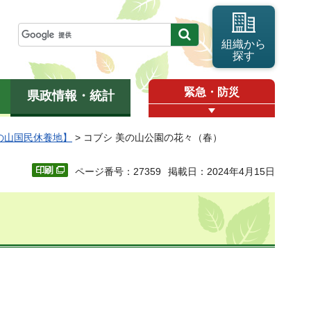
組織から
探す
緊急・防災
県政情報・統計
の山国民休養地】
> コブシ 美の山公園の花々（春）
ページ番号：27359
掲載日：2024年4月15日