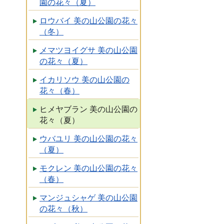
園の花々（夏）
ロウバイ 美の山公園の花々
（冬）
メマツヨイグサ 美の山公園
の花々（夏）
イカリソウ 美の山公園の
花々（春）
ヒメヤブラン 美の山公園の
花々（夏）
ウバユリ 美の山公園の花々
（夏）
モクレン 美の山公園の花々
（春）
マンジュシャゲ 美の山公園
の花々（秋）