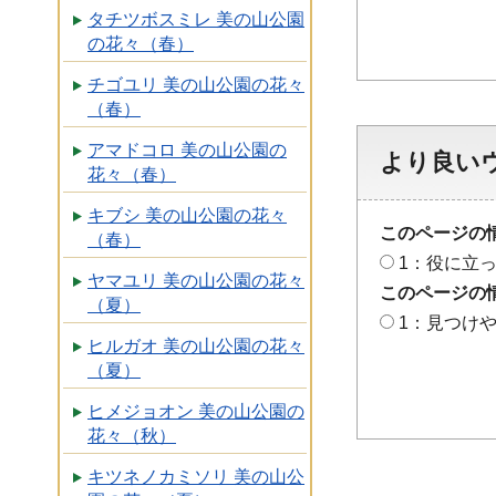
タチツボスミレ 美の山公園
の花々（春）
チゴユリ 美の山公園の花々
（春）
アマドコロ 美の山公園の
より良い
花々（春）
キブシ 美の山公園の花々
このページの
（春）
1：役に立
ヤマユリ 美の山公園の花々
このページの
（夏）
1：見つけ
ヒルガオ 美の山公園の花々
（夏）
ヒメジョオン 美の山公園の
花々（秋）
キツネノカミソリ 美の山公