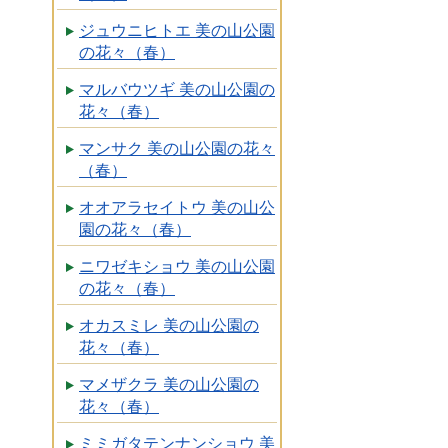
ジュウニヒトエ 美の山公園
の花々（春）
マルバウツギ 美の山公園の
花々（春）
マンサク 美の山公園の花々
（春）
オオアラセイトウ 美の山公
園の花々（春）
ニワゼキショウ 美の山公園
の花々（春）
オカスミレ 美の山公園の
花々（春）
マメザクラ 美の山公園の
花々（春）
ミミガタテンナンショウ 美