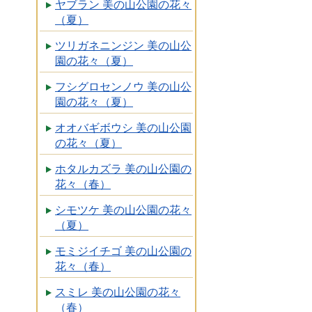
ヤブラン 美の山公園の花々
（夏）
ツリガネニンジン 美の山公
園の花々（夏）
フシグロセンノウ 美の山公
園の花々（夏）
オオバギボウシ 美の山公園
の花々（夏）
ホタルカズラ 美の山公園の
花々（春）
シモツケ 美の山公園の花々
（夏）
モミジイチゴ 美の山公園の
花々（春）
スミレ 美の山公園の花々
（春）