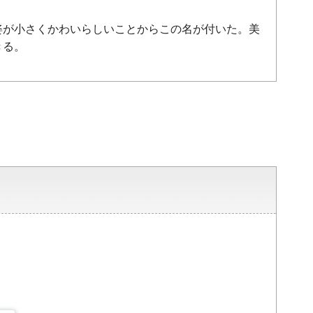
姿が小さくかわいらしいことからこの名が付いた。美
きる。