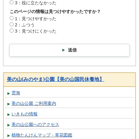
3：役に立たなかった
このページの情報は見つけやすかったですか？
1：見つけやすかった
2：ふつう
3：見つけにくかった
送信
美の山(みのやま)公園【美の山国民休養地】
雲海
美の山公園 ご利用案内
いきもの情報
美の山公園へのアクセス
植物たんけんマップ・草花図鑑