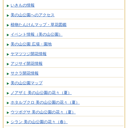
いきもの情報
美の山公園へのアクセス
植物たんけんマップ・草花図鑑
イベント情報（美の山公園）
美の山公園 広場・園地
ヤマツツジ開花情報
アジサイ開花情報
サクラ開花情報
美の山公園マップ
ノアザミ 美の山公園の花々（夏）
ホタルブクロ 美の山公園の花々（夏）
ウツボグサ 美の山公園の花々（夏）
シラン 美の山公園の花々（春）