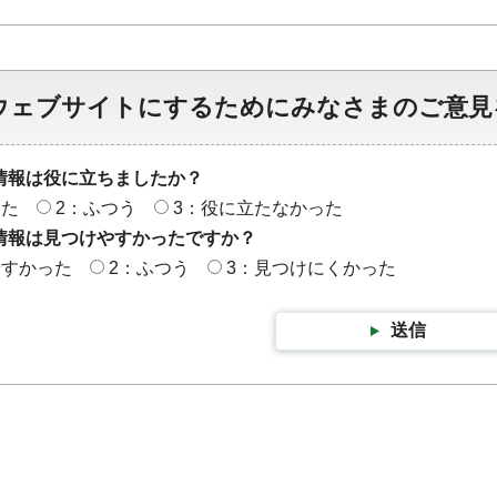
ウェブサイトにするためにみなさまのご意見
情報は役に立ちましたか？
った
2：ふつう
3：役に立たなかった
情報は見つけやすかったですか？
やすかった
2：ふつう
3：見つけにくかった
送信