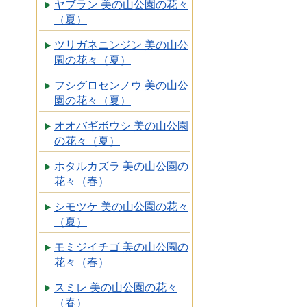
ヤブラン 美の山公園の花々
（夏）
ツリガネニンジン 美の山公
園の花々（夏）
フシグロセンノウ 美の山公
園の花々（夏）
オオバギボウシ 美の山公園
の花々（夏）
ホタルカズラ 美の山公園の
花々（春）
シモツケ 美の山公園の花々
（夏）
モミジイチゴ 美の山公園の
花々（春）
スミレ 美の山公園の花々
（春）