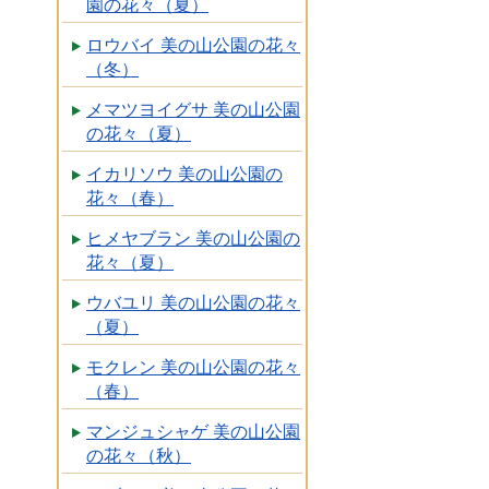
園の花々（夏）
ロウバイ 美の山公園の花々
（冬）
メマツヨイグサ 美の山公園
の花々（夏）
イカリソウ 美の山公園の
花々（春）
ヒメヤブラン 美の山公園の
花々（夏）
ウバユリ 美の山公園の花々
（夏）
モクレン 美の山公園の花々
（春）
マンジュシャゲ 美の山公園
の花々（秋）