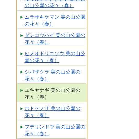
の山公園の花々（春）
ムラサキケマン 美の山公園
の花々（春）
ダンコウバイ 美の山公園の
花々（春）
ヒメオドリコソウ 美の山公
園の花々（春）
シバザクラ 美の山公園の
花々（春）
ユキヤナギ 美の山公園の
花々（春）
ホトケノザ 美の山公園の
花々（春）
フデリンドウ 美の山公園の
花々（春）