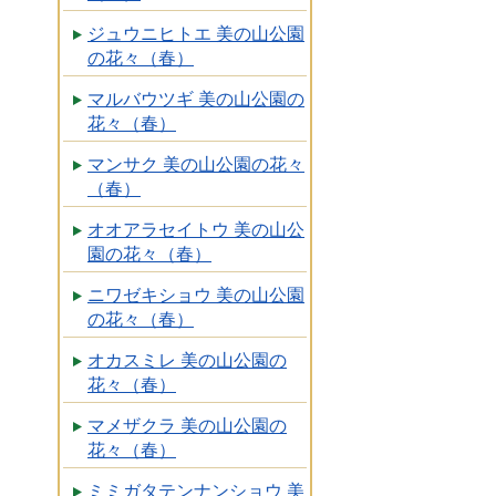
ジュウニヒトエ 美の山公園
の花々（春）
マルバウツギ 美の山公園の
花々（春）
マンサク 美の山公園の花々
（春）
オオアラセイトウ 美の山公
園の花々（春）
ニワゼキショウ 美の山公園
の花々（春）
オカスミレ 美の山公園の
花々（春）
マメザクラ 美の山公園の
花々（春）
ミミガタテンナンショウ 美