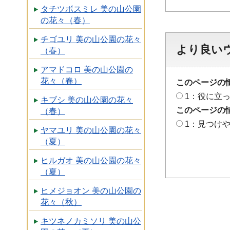
タチツボスミレ 美の山公園
の花々（春）
チゴユリ 美の山公園の花々
より良い
（春）
アマドコロ 美の山公園の
花々（春）
このページの
1：役に立
キブシ 美の山公園の花々
このページの
（春）
1：見つけ
ヤマユリ 美の山公園の花々
（夏）
ヒルガオ 美の山公園の花々
（夏）
ヒメジョオン 美の山公園の
花々（秋）
キツネノカミソリ 美の山公