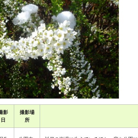
撮影
撮影場
日
所