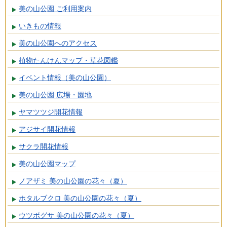
美の山公園 ご利用案内
いきもの情報
美の山公園へのアクセス
植物たんけんマップ・草花図鑑
イベント情報（美の山公園）
美の山公園 広場・園地
ヤマツツジ開花情報
アジサイ開花情報
サクラ開花情報
美の山公園マップ
ノアザミ 美の山公園の花々（夏）
ホタルブクロ 美の山公園の花々（夏）
ウツボグサ 美の山公園の花々（夏）