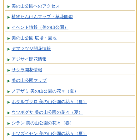
美の山公園へのアクセス
植物たんけんマップ・草花図鑑
イベント情報（美の山公園）
美の山公園 広場・園地
ヤマツツジ開花情報
アジサイ開花情報
サクラ開花情報
美の山公園マップ
ノアザミ 美の山公園の花々（夏）
ホタルブクロ 美の山公園の花々（夏）
ウツボグサ 美の山公園の花々（夏）
シラン 美の山公園の花々（春）
ナツズイセン 美の山公園の花々（夏）