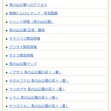
美の山公園へのアクセス
植物たんけんマップ・草花図鑑
イベント情報（美の山公園）
美の山公園 広場・園地
ヤマツツジ開花情報
アジサイ開花情報
サクラ開花情報
美の山公園マップ
ノアザミ 美の山公園の花々（夏）
ホタルブクロ 美の山公園の花々（夏）
ウツボグサ 美の山公園の花々（夏）
シラン 美の山公園の花々（春）
ナツズイセン 美の山公園の花々（夏）