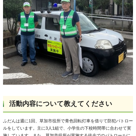
活動内容について教えてください
ふだんは週に1回、草加市役所で青色回転灯車を借りて防犯パトロー
ルをしています。主に3人1組で、小学生の下校時間帯に合わせて実
施しています。また、草加市役所が実施する徒歩でのパトロールに