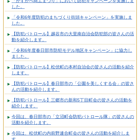
「かすかべ商工まつり」において防犯キャンペーンを実施しま
した。
「令和6年度防犯のまちづくり街頭キャンペーン」を実施しま
した。
【防犯パトロール】越谷市の大里南自治会防犯部の皆さんの活
動を紹介します。
「令和6年度春日部市防犯モデル地区キャンペーン」に協力し
ました。
【防犯パトロール】松伏町の本村自治会の皆さんの活動を紹介
します。
【防犯パトロール】春日部市の「公園を美しくする会」の皆さ
んの活動を紹介します。
【防犯パトロール】三郷市の新和5丁目町会の皆さんの活動を
紹介します。
今回は、春日部市の「立沼町会防犯パトロール隊」の皆さんの
活動を紹介します。
今回は、松伏町の内前野連合町会の皆さんの活動を紹介しま
す。