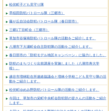
松伏町子ども見守り隊
早稲田防犯パトロール隊（三郷市）
藤が丘自治会防犯パトロール隊（春日部市）
三郷1丁目町会（三郷市）
草加市谷塚南防犯パトロール隊の活動をご紹介します。
八潮市下大瀬町会自主防犯隊の活動をご紹介します。
春日部市の「防犯モデル地区キャンペーン」に協力しました。
防犯のまちづくり出前講座を実施しました（八潮市寿大学
校）。
越谷市増林駐在所連絡協議会と増林小学校こども見守り隊の活
動をご紹介します。
松伏町ゆめみ野防犯パトロール隊の活動をご紹介します。
今回は、草加市の栄町中央町会防犯部の皆さんの活動をご紹介
します。