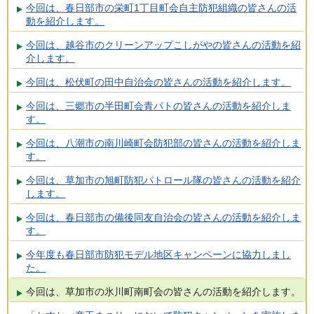
今回は、春日部市の栄町1丁目町会自主防犯組織の皆さんの活
動を紹介します。
今回は、越谷市のクリーンアップこしがやの皆さんの活動を紹
介します。
今回は、松伏町の田中自治会の皆さんの活動を紹介します。
今回は、三郷市の半田町会青パトの皆さんの活動を紹介しま
す。
今回は、八潮市の南川崎町会防犯部の皆さんの活動を紹介しま
す。
今回は、草加市の旭町防犯パトロール隊の皆さんの活動を紹介
します。
今回は、春日部市の備後同友自治会の皆さんの活動を紹介しま
す。
今年度も春日部市防犯モデル地区キャンペーンに協力しまし
た。
今回は、草加市の氷川町南町会の皆さんの活動を紹介します。