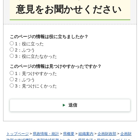
意見をお聞かせください
このページの情報は役に立ちましたか？
1：役に立った
2：ふつう
3：役に立たなかった
このページの情報は見つけやすかったですか？
1：見つけやすかった
2：ふつう
3：見つけにくかった
送信
トップページ
>
県政情報・統計
>
県概要
>
組織案内
>
企画財政部
>
企画財