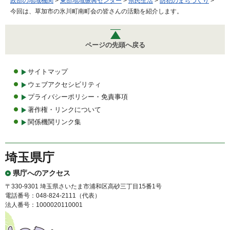
政部の地域機関
>
東部地域振興センター
>
県民生活
>
防犯のまちづくり
>
今回は、草加市の氷川町南町会の皆さんの活動を紹介します。
ページの先頭へ戻る
サイトマップ
ウェブアクセシビリティ
プライバシーポリシー・免責事項
著作権・リンクについて
関係機関リンク集
埼玉県庁
県庁へのアクセス
〒330-9301 埼玉県さいたま市浦和区高砂三丁目15番1号
電話番号：048-824-2111（代表）
法人番号：1000020110001