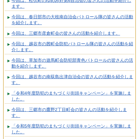
今回は、松伏町のゆめみ野第6自治会の皆さんの活動を紹介し
ます。
今回は、春日部市の大枝南自治会パトロール隊の皆さんの活動
を紹介します。
今回は、三郷市彦倉町会の皆さんの活動を紹介します。
今回は、越谷市の茜町会防犯パトロール隊の皆さんの活動を紹
介します。
今回は、草加市の遊馬町会防犯部青色パトロールの皆さんの活
動を紹介します。
今回は、越谷市の南荻島出津自治会の皆さんの活動を紹介しま
す。
「令和4年度防犯のまちづくり街頭キャンペーン」を実施しま
した。
今回は、三郷市の鷹野2丁目町会の皆さんの活動を紹介しま
す。
「令和5年度防犯のまちづくり街頭キャンペーン」を実施しま
した。