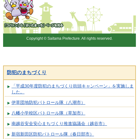
「コバトン」&「さいたまっ
ち」
Copyright © Saitama Prefecture. All rights reserved.
防犯のまちづくり
「平成30年度防犯のまちづくり街頭キャンペーン」を実施しま
した。
伊草団地防犯パトロール隊（八潮市）
八幡小学校区パトロール隊（草加市）
南越谷安全安心まちづくり推進協議会（越谷市）
新宿新田区防犯パトロール隊（春日部市）