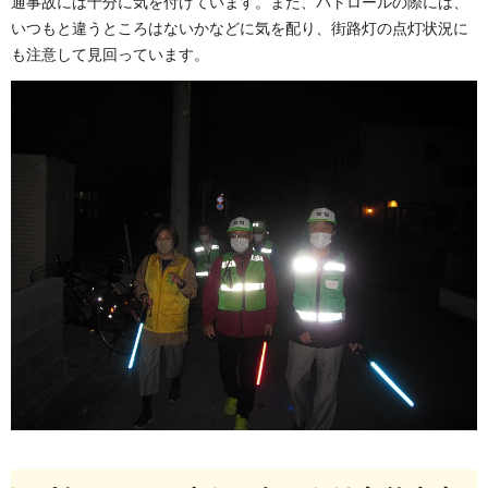
通事故には十分に気を付けています。また、パトロールの際には、
いつもと違うところはないかなどに気を配り、街路灯の点灯状況に
も注意して見回っています。