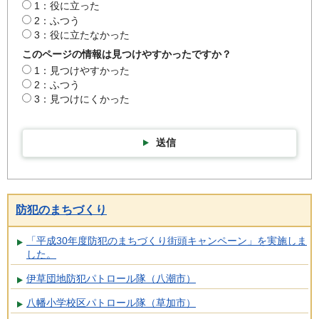
1：役に立った
2：ふつう
3：役に立たなかった
このページの情報は見つけやすかったですか？
1：見つけやすかった
2：ふつう
3：見つけにくかった
送信
防犯のまちづくり
「平成30年度防犯のまちづくり街頭キャンペーン」を実施しま
した。
伊草団地防犯パトロール隊（八潮市）
八幡小学校区パトロール隊（草加市）