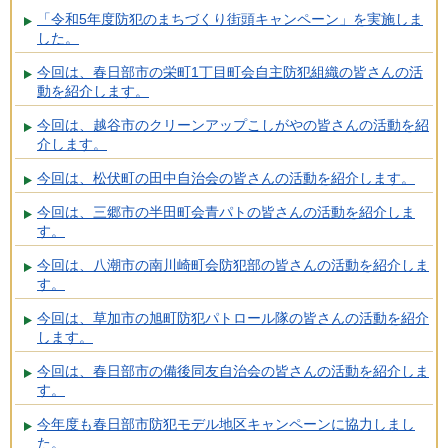
「令和5年度防犯のまちづくり街頭キャンペーン」を実施しま
した。
今回は、春日部市の栄町1丁目町会自主防犯組織の皆さんの活
動を紹介します。
今回は、越谷市のクリーンアップこしがやの皆さんの活動を紹
介します。
今回は、松伏町の田中自治会の皆さんの活動を紹介します。
今回は、三郷市の半田町会青パトの皆さんの活動を紹介しま
す。
今回は、八潮市の南川崎町会防犯部の皆さんの活動を紹介しま
す。
今回は、草加市の旭町防犯パトロール隊の皆さんの活動を紹介
します。
今回は、春日部市の備後同友自治会の皆さんの活動を紹介しま
す。
今年度も春日部市防犯モデル地区キャンペーンに協力しまし
た。