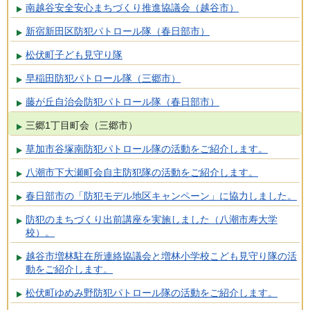
南越谷安全安心まちづくり推進協議会（越谷市）
新宿新田区防犯パトロール隊（春日部市）
松伏町子ども見守り隊
早稲田防犯パトロール隊（三郷市）
藤が丘自治会防犯パトロール隊（春日部市）
三郷1丁目町会（三郷市）
草加市谷塚南防犯パトロール隊の活動をご紹介します。
八潮市下大瀬町会自主防犯隊の活動をご紹介します。
春日部市の「防犯モデル地区キャンペーン」に協力しました。
防犯のまちづくり出前講座を実施しました（八潮市寿大学
校）。
越谷市増林駐在所連絡協議会と増林小学校こども見守り隊の活
動をご紹介します。
松伏町ゆめみ野防犯パトロール隊の活動をご紹介します。