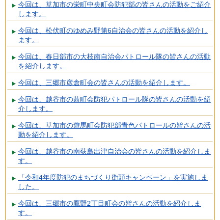
今回は、草加市の栄町中央町会防犯部の皆さんの活動をご紹介
します。
今回は、松伏町のゆめみ野第6自治会の皆さんの活動を紹介し
ます。
今回は、春日部市の大枝南自治会パトロール隊の皆さんの活動
を紹介します。
今回は、三郷市彦倉町会の皆さんの活動を紹介します。
今回は、越谷市の茜町会防犯パトロール隊の皆さんの活動を紹
介します。
今回は、草加市の遊馬町会防犯部青色パトロールの皆さんの活
動を紹介します。
今回は、越谷市の南荻島出津自治会の皆さんの活動を紹介しま
す。
「令和4年度防犯のまちづくり街頭キャンペーン」を実施しま
した。
今回は、三郷市の鷹野2丁目町会の皆さんの活動を紹介しま
す。