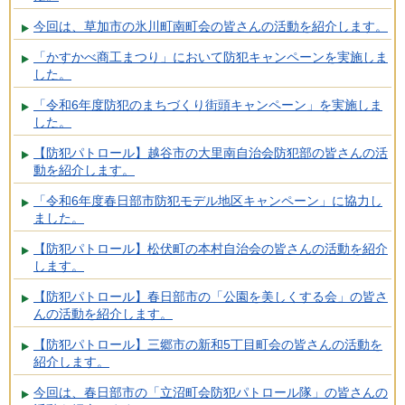
今回は、草加市の氷川町南町会の皆さんの活動を紹介します。
「かすかべ商工まつり」において防犯キャンペーンを実施しま
した。
「令和6年度防犯のまちづくり街頭キャンペーン」を実施しま
した。
【防犯パトロール】越谷市の大里南自治会防犯部の皆さんの活
動を紹介します。
「令和6年度春日部市防犯モデル地区キャンペーン」に協力し
ました。
【防犯パトロール】松伏町の本村自治会の皆さんの活動を紹介
します。
【防犯パトロール】春日部市の「公園を美しくする会」の皆さ
んの活動を紹介します。
【防犯パトロール】三郷市の新和5丁目町会の皆さんの活動を
紹介します。
今回は、春日部市の「立沼町会防犯パトロール隊」の皆さんの