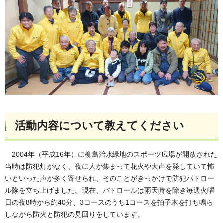
活動内容について教えてください
2004年（平成16年）に柳島治水緑地のスポーツ広場が開放された
当時は防犯灯がなく、夜に人が集まって花火や大声を発していて怖
いといった声が多く寄せられ、そのことがきっかけで防犯パトロー
ル隊を立ち上げました。現在、パトロールは雨天時を除き毎週火曜
日の夜8時から約40分、3コースのうち1コースを拍子木を打ち鳴ら
しながら防火と防犯の見回りをしています。