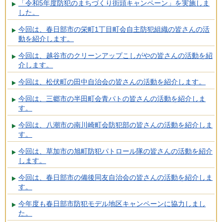
「令和5年度防犯のまちづくり街頭キャンペーン」を実施しま
した。
今回は、春日部市の栄町1丁目町会自主防犯組織の皆さんの活
動を紹介します。
今回は、越谷市のクリーンアップこしがやの皆さんの活動を紹
介します。
今回は、松伏町の田中自治会の皆さんの活動を紹介します。
今回は、三郷市の半田町会青パトの皆さんの活動を紹介しま
す。
今回は、八潮市の南川崎町会防犯部の皆さんの活動を紹介しま
す。
今回は、草加市の旭町防犯パトロール隊の皆さんの活動を紹介
します。
今回は、春日部市の備後同友自治会の皆さんの活動を紹介しま
す。
今年度も春日部市防犯モデル地区キャンペーンに協力しまし
た。