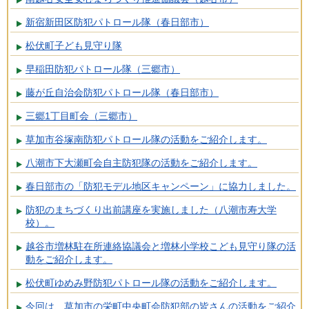
新宿新田区防犯パトロール隊（春日部市）
松伏町子ども見守り隊
早稲田防犯パトロール隊（三郷市）
藤が丘自治会防犯パトロール隊（春日部市）
三郷1丁目町会（三郷市）
草加市谷塚南防犯パトロール隊の活動をご紹介します。
八潮市下大瀬町会自主防犯隊の活動をご紹介します。
春日部市の「防犯モデル地区キャンペーン」に協力しました。
防犯のまちづくり出前講座を実施しました（八潮市寿大学
校）。
越谷市増林駐在所連絡協議会と増林小学校こども見守り隊の活
動をご紹介します。
松伏町ゆめみ野防犯パトロール隊の活動をご紹介します。
今回は、草加市の栄町中央町会防犯部の皆さんの活動をご紹介