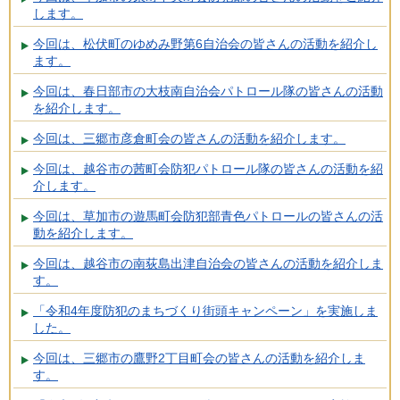
します。
今回は、松伏町のゆめみ野第6自治会の皆さんの活動を紹介し
ます。
今回は、春日部市の大枝南自治会パトロール隊の皆さんの活動
を紹介します。
今回は、三郷市彦倉町会の皆さんの活動を紹介します。
今回は、越谷市の茜町会防犯パトロール隊の皆さんの活動を紹
介します。
今回は、草加市の遊馬町会防犯部青色パトロールの皆さんの活
動を紹介します。
今回は、越谷市の南荻島出津自治会の皆さんの活動を紹介しま
す。
「令和4年度防犯のまちづくり街頭キャンペーン」を実施しま
した。
今回は、三郷市の鷹野2丁目町会の皆さんの活動を紹介しま
す。