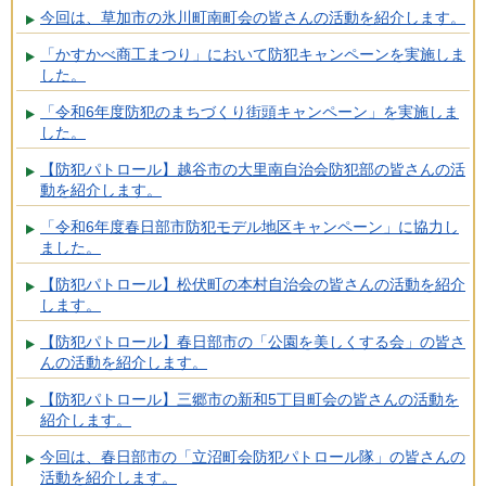
今回は、草加市の氷川町南町会の皆さんの活動を紹介します。
「かすかべ商工まつり」において防犯キャンペーンを実施しま
した。
「令和6年度防犯のまちづくり街頭キャンペーン」を実施しま
した。
【防犯パトロール】越谷市の大里南自治会防犯部の皆さんの活
動を紹介します。
「令和6年度春日部市防犯モデル地区キャンペーン」に協力し
ました。
【防犯パトロール】松伏町の本村自治会の皆さんの活動を紹介
します。
【防犯パトロール】春日部市の「公園を美しくする会」の皆さ
んの活動を紹介します。
【防犯パトロール】三郷市の新和5丁目町会の皆さんの活動を
紹介します。
今回は、春日部市の「立沼町会防犯パトロール隊」の皆さんの
活動を紹介します。