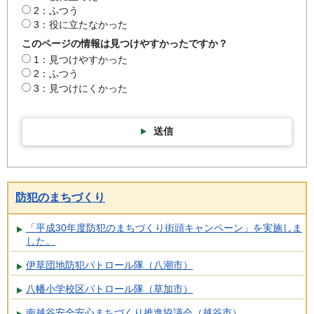
2：ふつう
3：役に立たなかった
このページの情報は見つけやすかったですか？
1：見つけやすかった
2：ふつう
3：見つけにくかった
送信
防犯のまちづくり
「平成30年度防犯のまちづくり街頭キャンペーン」を実施しま
した。
伊草団地防犯パトロール隊（八潮市）
八幡小学校区パトロール隊（草加市）
南越谷安全安心まちづくり推進協議会（越谷市）