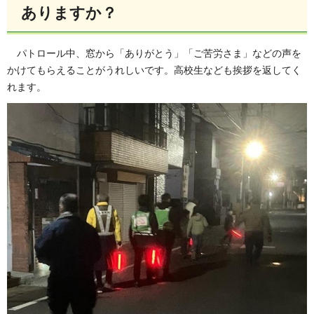
ありますか？
パトロール中、窓から「ありがとう」「ご苦労さま」などの声を
かけてもらえることがうれしいです。高校生なども挨拶を返してく
れます。