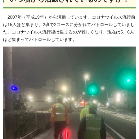
2007年（平成19年）から活動しています。コロナウイルス流行前
は15人ほど集まり、2班で2コースに分かれてパトロールしていまし
た。コロナウイルス流行後は集まるのが難しくなり、現在は5、6人
ほど集まってパトロールしています。