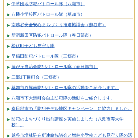
伊草団地防犯パトロール隊（八潮市）
八幡小学校区パトロール隊（草加市）
南越谷安全安心まちづくり推進協議会（越谷市）
新宿新田区防犯パトロール隊（春日部市）
松伏町子ども見守り隊
早稲田防犯パトロール隊（三郷市）
藤が丘自治会防犯パトロール隊（春日部市）
三郷1丁目町会（三郷市）
草加市谷塚南防犯パトロール隊の活動をご紹介します。
八潮市下大瀬町会自主防犯隊の活動をご紹介します。
春日部市の「防犯モデル地区キャンペーン」に協力しました。
防犯のまちづくり出前講座を実施しました（八潮市寿大学
校）。
越谷市増林駐在所連絡協議会と増林小学校こども見守り隊の活