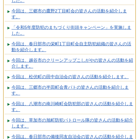
した。
今回は、三郷市の鷹野2丁目町会の皆さんの活動を紹介しま
す。
「令和5年度防犯のまちづくり街頭キャンペーン」を実施しま
した。
今回は、春日部市の栄町1丁目町会自主防犯組織の皆さんの活
動を紹介します。
今回は、越谷市のクリーンアップこしがやの皆さんの活動を紹
介します。
今回は、松伏町の田中自治会の皆さんの活動を紹介します。
今回は、三郷市の半田町会青パトの皆さんの活動を紹介しま
す。
今回は、八潮市の南川崎町会防犯部の皆さんの活動を紹介しま
す。
今回は、草加市の旭町防犯パトロール隊の皆さんの活動を紹介
します。
今回は、春日部市の備後同友自治会の皆さんの活動を紹介しま