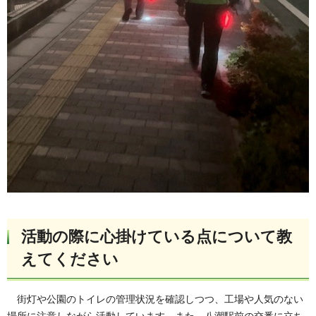
活動の際に心掛けている点について教
えてください
街灯や公園のトイレの管理状況を確認しつつ、工場や人気のない