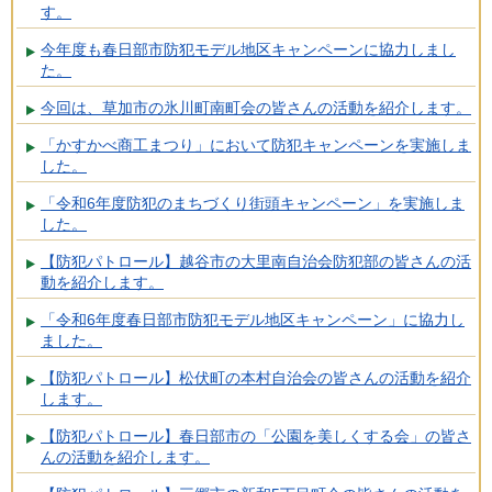
す。
今年度も春日部市防犯モデル地区キャンペーンに協力しまし
た。
今回は、草加市の氷川町南町会の皆さんの活動を紹介します。
「かすかべ商工まつり」において防犯キャンペーンを実施しま
した。
「令和6年度防犯のまちづくり街頭キャンペーン」を実施しま
した。
【防犯パトロール】越谷市の大里南自治会防犯部の皆さんの活
動を紹介します。
「令和6年度春日部市防犯モデル地区キャンペーン」に協力し
ました。
【防犯パトロール】松伏町の本村自治会の皆さんの活動を紹介
します。
【防犯パトロール】春日部市の「公園を美しくする会」の皆さ
んの活動を紹介します。