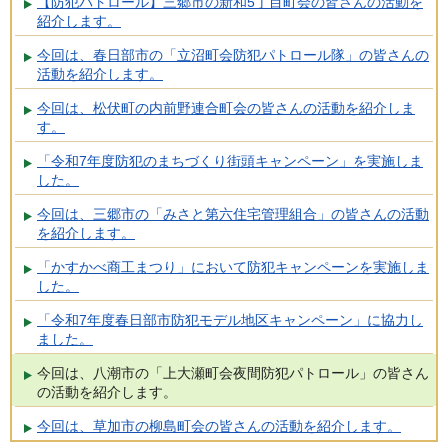
【防犯パトロール】三郷市の新和5丁目町会の皆さんの活動を
紹介します。
今回は、春日部市の「立沼町会防犯パトロール隊」の皆さんの
活動を紹介します。
今回は、松伏町の内前野連合町会の皆さんの活動を紹介しま
す。
「令和7年度防犯のまちづくり街頭キャンペーン」を実施しま
した。
今回は、三郷市の「みさと第六住宅管理組合」の皆さんの活動
を紹介します。
「かすかべ商工まつり」において防犯キャンペーンを実施しま
した。
「令和7年度春日部市防犯モデル地区キャンペーン」に協力し
ました。
今回は、八潮市の「上大瀬町会夜間防犯パトロール」の皆さん
の活動を紹介します。
今回は、草加市の柳島町会の皆さんの活動を紹介します。