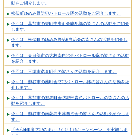
動をご紹介します。
松伏町ゆめみ野防犯パトロール隊の活動をご紹介します。
今回は、草加市の栄町中央町会防犯部の皆さんの活動をご紹介
します。
今回は、松伏町のゆめみ野第6自治会の皆さんの活動を紹介し
ます。
今回は、春日部市の大枝南自治会パトロール隊の皆さんの活動
を紹介します。
今回は、三郷市彦倉町会の皆さんの活動を紹介します。
今回は、越谷市の茜町会防犯パトロール隊の皆さんの活動を紹
介します。
今回は、草加市の遊馬町会防犯部青色パトロールの皆さんの活
動を紹介します。
今回は、越谷市の南荻島出津自治会の皆さんの活動を紹介しま
す。
「令和4年度防犯のまちづくり街頭キャンペーン」を実施しま