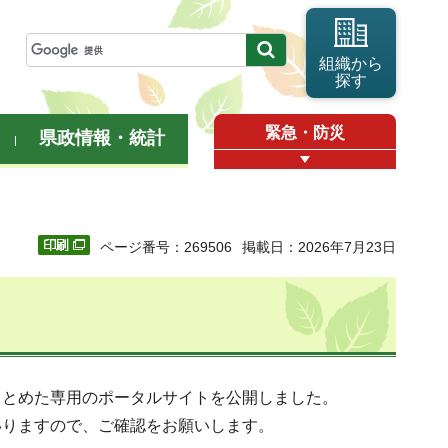
組織から
探す
緊急・防災
県政情報・統計
ページ番号：269506
掲載日：2026年7月23日
まとめた専用のポータルサイトを公開しました。
いりますので、ご確認をお願いします。