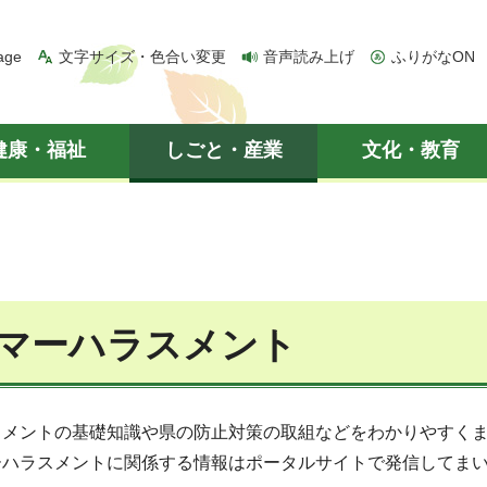
age
文字サイズ・色合い変更
音声読み上げ
ふりがなON
健康・福祉
しごと・産業
文化・教育
ト
マーハラスメント
スメントの基礎知識や県の防止対策の取組などをわかりやすく
ーハラスメントに関係する情報はポータルサイトで発信してま