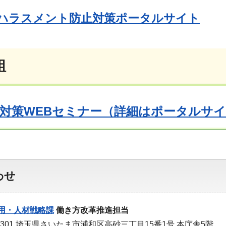
ハラスメント防止対策ポータルサイト
組
対策WEBセミナー（詳細はポータルサ
わせ
用・人材戦略課
働き方改革推進担当
-9301 埼玉県さいたま市浦和区高砂三丁目15番1号 本庁舎5階