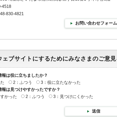
-4518
-830-4821
お問い合わせフォーム
ウェブサイトにするためにみなさまのご意見
情報は役に立ちましたか？
った
2：ふつう
3：役に立たなかった
情報は見つけやすかったですか？
やすかった
2：ふつう
3：見つけにくかった
送信