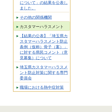
について」の結果を公表し
ました。
その他の関係機関
カスタマーハラスメント
【結果の公表】「埼玉県カ
スタマーハラスメント防止
条例（仮称）骨子（案）」
に対する県民コメント（意
見募集）について
埼玉県カスタマーハラスメ
ント防止対策に関する専門
委員会
職場における熱中症対策