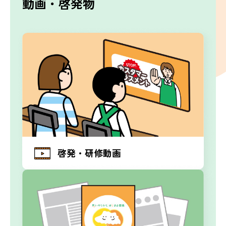
動画・啓発物
啓発・研修動画