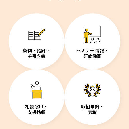
条例・指針・
セミナー情報・
手引き等
研修動画
相談窓口・
取組事例・
支援情報
表彰