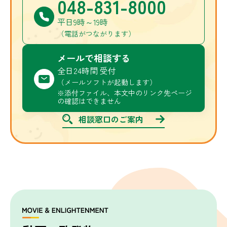
048-831-8000
平日9時～19時
（電話がつながります）
メールで相談する
全日24時間 受付
（メールソフトが起動します）
※添付ファイル、本文中のリンク先ページ
の確認はできません
相談窓口のご案内