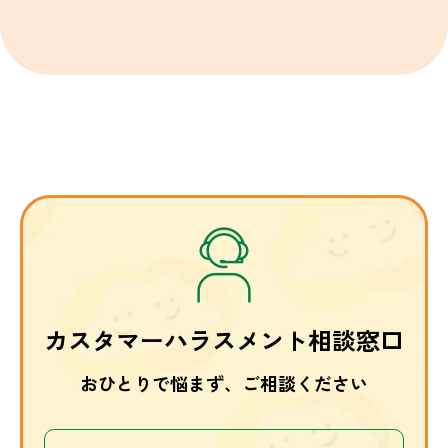
カスタマーハラスメント相談窓口
おひとりで悩まず、ご相談ください