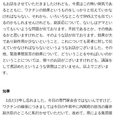
もお話をさせていただきましたけれども、今度はこの怖い病気であ
るとともに、ワクチンの効果というものをしっかりと伝えていかな
ければならない。それから、いろいろなところでSNS上でも出てい
るのかもしれませんけれども、副反応について、ないしはデマとい
ってもいいような問題が出ております。不妊であるとか、その他あ
るかと思いますけれども、そのような話が出ております。効果が大
であり副作用が少ないということ、これについても若者に対して伝
えていかなければならないというようなお話がございました。その
他、緊急事態宣言の効果について、どういうことをやればいいのか
ということについては、個々のお話がございますけれども、議論を
して煮詰めたというような状態はございません。以上でございま
す。
知事
1点だけ申し忘れました。今日の専門家会合ではないんですけど、
ワクチンの確保につきましては今日の午前中に内閣府の担当の藤井
副大臣のところに私行かせていただいて、改めて、県による集団接