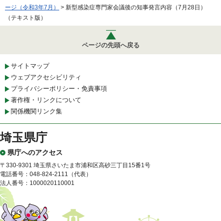
ージ（令和3年7月）
> 新型感染症専門家会議後の知事発言内容（7月28日）
（テキスト版）
ページの先頭へ戻る
サイトマップ
ウェブアクセシビリティ
プライバシーポリシー・免責事項
著作権・リンクについて
関係機関リンク集
埼玉県庁
県庁へのアクセス
〒330-9301 埼玉県さいたま市浦和区高砂三丁目15番1号
電話番号：048-824-2111（代表）
法人番号：1000020110001