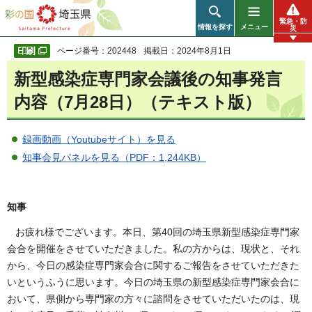
彩の国 埼玉県
緊急・防
情報を探す
メニュー
災
ページ番号：202448
掲載日：2024年8月1日
新型感染症専門家会議後の知事発言
内容（7月28日）（テキスト版）
録画動画（Youtubeサイト）を見る
知事会見パネルを見る（PDF：1,244KB）
知事
お疲れ様でございます。本日、第40回の埼玉県新型感染症専門家
会合を開催をさせていただきました。私の方からは、現状と、それ
から、今日の感染症専門家会合に関するご報告をさせていただきた
いというふうに思います。今日の埼玉県の新型感染症専門家会合に
おいて、県側から専門家の方々に諮問をさせていただいたのは、現