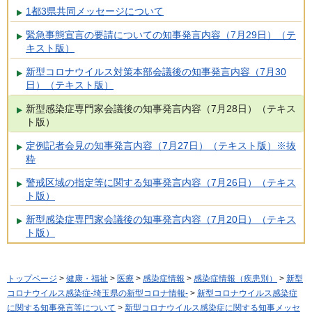
1都3県共同メッセージについて
緊急事態宣言の要請についての知事発言内容（7月29日）（テ
キスト版）
新型コロナウイルス対策本部会議後の知事発言内容（7月30
日）（テキスト版）
新型感染症専門家会議後の知事発言内容（7月28日）（テキス
ト版）
定例記者会見の知事発言内容（7月27日）（テキスト版）※抜
粋
警戒区域の指定等に関する知事発言内容（7月26日）（テキス
ト版）
新型感染症専門家会議後の知事発言内容（7月20日）（テキス
ト版）
トップページ
>
健康・福祉
>
医療
>
感染症情報
>
感染症情報（疾患別）
>
新型
コロナウイルス感染症-埼玉県の新型コロナ情報-
>
新型コロナウイルス感染症
に関する知事発言等について
>
新型コロナウイルス感染症に関する知事メッセ