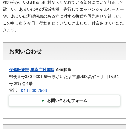
種の分が、いわゆる市町村から引かれている部分について訂正して
欲しい、あるいはその職域接種、先行してエッセンシャルワーカー
や、あるいは基礎疾患のある方に対する接種を優先させて欲しい。
この申し出を今日、行わさせていただきました。付言させていただ
きます。
お問い合わせ
保健医療部
感染症対策課
企画担当
郵便番号330-9301 埼玉県さいたま市浦和区高砂三丁目15番1
号 本庁舎4階
電話：
048-830-7503
お問い合わせフォーム