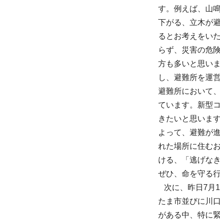
す。例えば、山
下がる、立木が
るとお考えをい
らず、災害の危
方も多いと思い
し、避難所を運
避難所において
ています。新型
きたいと思いま
よって、避難が
れた場所に住む
ける、「逃げな
ぜひ、命を守る
次に、昨日7月
たま市並びに川
がある中、特に