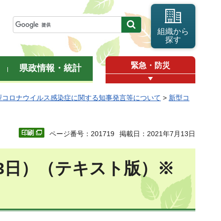
組織から
探す
緊急・防災
県政情報・統計
型コロナウイルス感染症に関する知事発言等について
>
新型コ
ページ番号：201719
掲載日：2021年7月13日
3日）（テキスト版）※