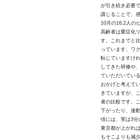
が引き続き必要
講じることで、
10月の16.2
高齢者は重症化
す。これまでと
っています。ワ
転じていますけ
してきた研修や、
ていただいてい
おかげと考えて
きていますが、
者の比較です。
下がったり、連
頃には、実は3分
東京都が上がれ
もそこよりも減