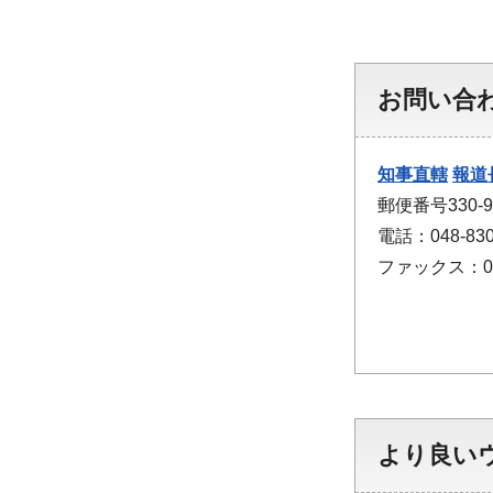
お問い合
知事直轄
報道
郵便番号330
電話：048-830
ファックス：048
より良い