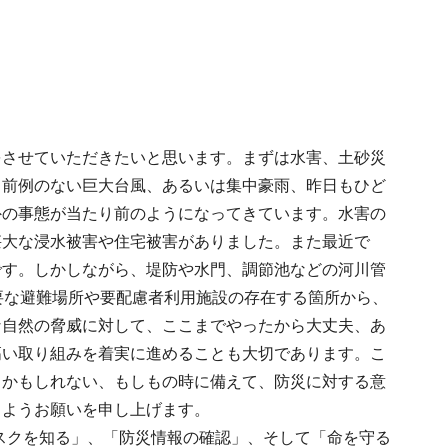
をさせていただきたいと思います。まずは水害、土砂災
、前例のない巨大台風、あるいは集中豪雨、昨日もひど
外の事態が当たり前のようになってきています。水害の
甚大な浸水被害や住宅被害がありました。また最近で
です。しかしながら、堤防や水門、調節池などの河川管
要な避難場所や要配慮者利用施設の存在する箇所から、
な自然の脅威に対して、ここまでやったから大丈夫、あ
高い取り組みを着実に進めることも大切であります。こ
るかもしれない、もしもの時に備えて、防災に対する意
うようお願いを申し上げます。
スクを知る」、「防災情報の確認」、そして「命を守る