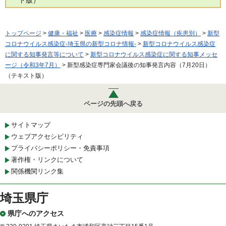
トップページ
>
健康・福祉
>
医療
>
感染症情報
>
感染症情報（疾患別）
>
新型
コロナウイルス感染症-埼玉県の新型コロナ情報-
>
新型コロナウイルス感染症
に関する知事発言等について
>
新型コロナウイルス感染症に関する知事メッセ
ージ（令和3年7月）
> 新型感染症専門家会議後の知事発言内容（7月20日）
（テキスト版）
ページの先頭へ戻る
サイトマップ
ウェブアクセシビリティ
プライバシーポリシー・免責事項
著作権・リンクについて
関係機関リンク集
埼玉県庁
県庁へのアクセス