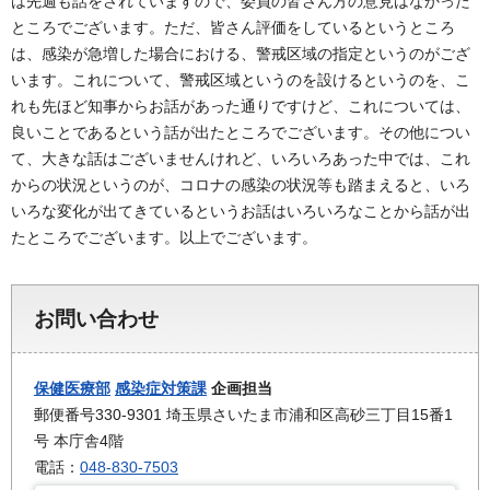
は先週も話をされていますので、委員の皆さん方の意見はなかった
ところでございます。ただ、皆さん評価をしているというところ
は、感染が急増した場合における、警戒区域の指定というのがござ
います。これについて、警戒区域というのを設けるというのを、こ
れも先ほど知事からお話があった通りですけど、これについては、
良いことであるという話が出たところでございます。その他につい
て、大きな話はございませんけれど、いろいろあった中では、これ
からの状況というのが、コロナの感染の状況等も踏まえると、いろ
いろな変化が出てきているというお話はいろいろなことから話が出
たところでございます。以上でございます。
お問い合わせ
保健医療部
感染症対策課
企画担当
郵便番号330-9301 埼玉県さいたま市浦和区高砂三丁目15番1
号 本庁舎4階
電話：
048-830-7503