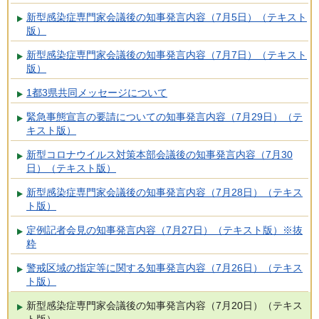
新型感染症専門家会議後の知事発言内容（7月5日）（テキスト
版）
新型感染症専門家会議後の知事発言内容（7月7日）（テキスト
版）
1都3県共同メッセージについて
緊急事態宣言の要請についての知事発言内容（7月29日）（テ
キスト版）
新型コロナウイルス対策本部会議後の知事発言内容（7月30
日）（テキスト版）
新型感染症専門家会議後の知事発言内容（7月28日）（テキス
ト版）
定例記者会見の知事発言内容（7月27日）（テキスト版）※抜
粋
警戒区域の指定等に関する知事発言内容（7月26日）（テキス
ト版）
新型感染症専門家会議後の知事発言内容（7月20日）（テキス
ト版）