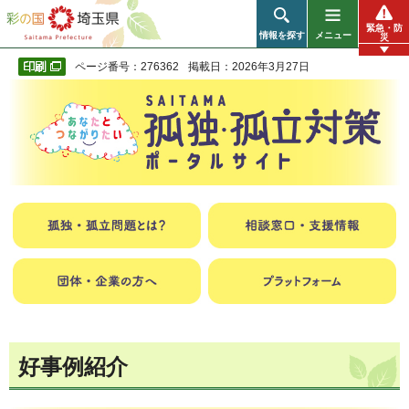
彩の国 埼玉県
緊急・防
情報を探す
メニュー
災
ページ番号：276362
掲載日：2026年3月27日
好事例紹介