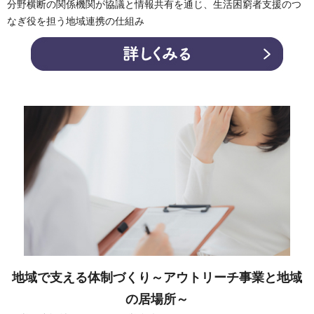
分野横断の関係機関が協議と情報共有を通じ、生活困窮者支援のつ
なぎ役を担う地域連携の仕組み
地域で支える体制づくり～アウトリーチ事業と地域
の居場所～