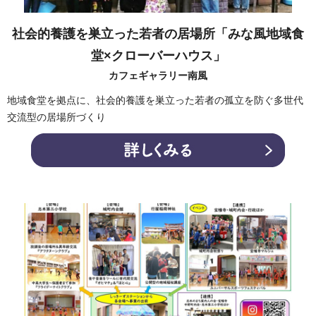
社会的養護を巣立った若者の居場所「みな風地域食
堂×クローバーハウス」
カフェギャラリー南風
地域食堂を拠点に、社会的養護を巣立った若者の孤立を防ぐ多世代
交流型の居場所づくり