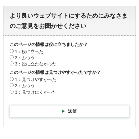
より良いウェブサイトにするためにみなさま
のご意見をお聞かせください
このページの情報は役に立ちましたか？
1：役に立った
2：ふつう
3：役に立たなかった
このページの情報は見つけやすかったですか？
1：見つけやすかった
2：ふつう
3：見つけにくかった
送信