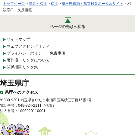
トップページ
>
健康・福祉
>
福祉
>
埼玉県孤独・孤立対策ポータルサイト
> 相
談窓口・支援情報
ページの先頭へ戻る
サイトマップ
ウェブアクセシビリティ
プライバシーポリシー・免責事項
著作権・リンクについて
関係機関リンク集
埼玉県庁
県庁へのアクセス
〒330-9301 埼玉県さいたま市浦和区高砂三丁目15番1号
電話番号：048-824-2111（代表）
法人番号：1000020110001