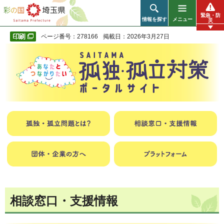
彩の国 埼玉県
緊急・防
情報を探す
メニュー
災
ページ番号：278166
掲載日：2026年3月27日
相談窓口・支援情報