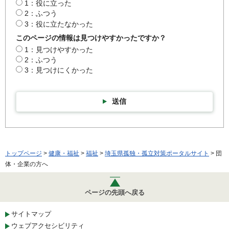
1：役に立った
2：ふつう
3：役に立たなかった
このページの情報は見つけやすかったですか？
1：見つけやすかった
2：ふつう
3：見つけにくかった
送信
トップページ
>
健康・福祉
>
福祉
>
埼玉県孤独・孤立対策ポータルサイト
> 団
体・企業の方へ
ページの先頭へ戻る
サイトマップ
ウェブアクセシビリティ