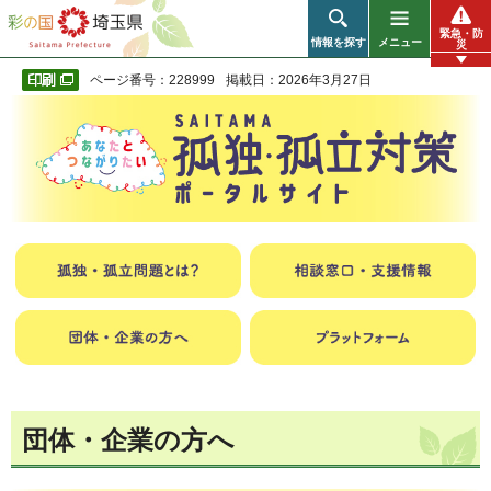
彩の国 埼玉県
緊急・防
情報を探す
メニュー
災
ページ番号：228999
掲載日：2026年3月27日
団体・企業の方へ