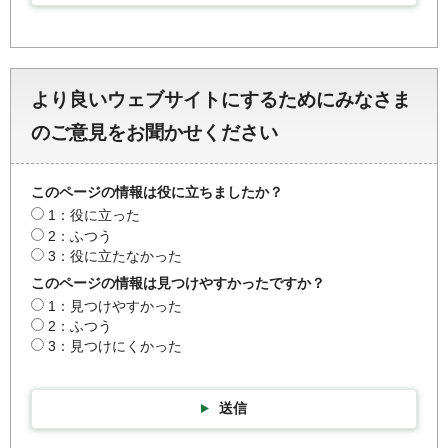
より良いウェブサイトにするためにみなさま
のご意見をお聞かせください
このページの情報は役に立ちましたか？
1：役に立った
2：ふつう
3：役に立たなかった
このページの情報は見つけやすかったですか？
1：見つけやすかった
2：ふつう
3：見つけにくかった
送信