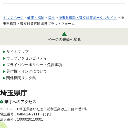
トップページ
>
健康・福祉
>
福祉
>
埼玉県孤独・孤立対策ポータルサイト
> 埼
玉県孤独・孤立対策官民連携プラットフォーム
ページの先頭へ戻る
サイトマップ
ウェブアクセシビリティ
プライバシーポリシー・免責事項
著作権・リンクについて
関係機関リンク集
埼玉県庁
県庁へのアクセス
〒330-9301 埼玉県さいたま市浦和区高砂三丁目15番1号
電話番号：048-824-2111（代表）
法人番号：1000020110001