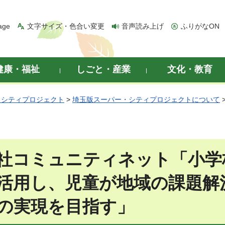
age
文字サイズ・色合い変更
音声読み上げ
ふりがなON
健康・福祉
しごと・産業
文化・教育
・シティプロジェクト
>
埼玉版スーパー・シティプロジェクトについて
社コミュニティネット「小学
活用し、児童が地域の課題解
の実現を目指す」