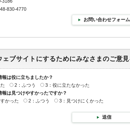
-3186
-830-4770
お問い合わせフォーム
ウェブサイトにするためにみなさまのご意見
情報は役に立ちましたか？
った
2：ふつう
3：役に立たなかった
情報は見つけやすかったですか？
やすかった
2：ふつう
3：見つけにくかった
送信