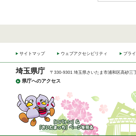
サイトマップ
ウェブアクセシビリティ
プライ
埼玉県庁
〒330-9301 埼玉県さいたま市浦和区高砂三
県庁へのアクセス
「コバトン」&「さいた
まっち」