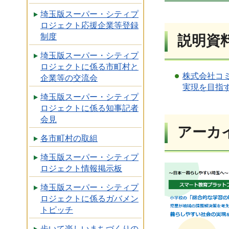
埼玉版スーパー・シティプ
ロジェクト応援企業等登録
制度
説明資
埼玉版スーパー・シティプ
ロジェクトに係る市町村と
株式会社コ
企業等の交流会
実現を目指す」
埼玉版スーパー・シティプ
ロジェクトに係る知事記者
会見
アーカ
各市町村の取組
埼玉版スーパー・シティプ
ロジェクト情報掲示板
埼玉版スーパー・シティプ
ロジェクトに係るガバメン
トピッチ
歩いて楽しいまちづくりの