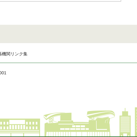
係機関リンク集
001