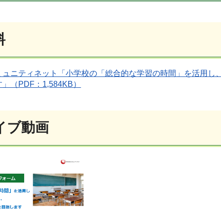
料
ミュニティネット「小学校の「総合的な学習の時間」を活用し
（PDF：1,584KB）
イブ動画