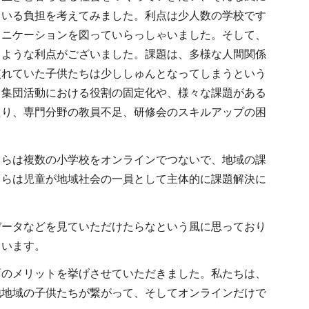
ている負担を考えてみました。利点は少人数の学校です
ュニケーションを図っていらっしゃいました。そして、
うような利点がございました。課題は、多様な人間関係
慣れていた子供たちは少ししゅんとなってしまうという
、集団活動における役割の固定化や、様々な課題がある
たり、専門分野の教員不足、研修会のスキルアップの困
ちらは複数の小学校をオンラインでつないで、地域の課
ちらは児童が地域社会の一員として主体的に課題解決に
データなどを見ていただけたらなという風に思っており
ています。
面のメリットを挙げさせていただきました。私たちは、
他地域の子供たちが繋がって、そしてオンラインだけで