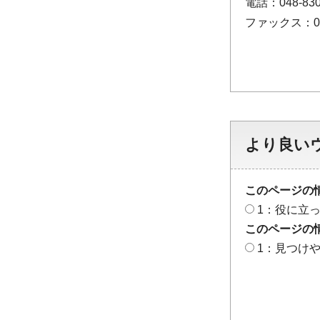
電話：048-830
ファックス：048
より良い
このページの
1：役に立
このページの
1：見つけ