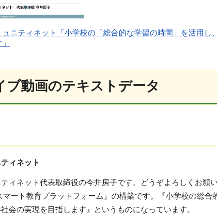
ミュニティネット「小学校の「総合的な学習の時間」を活用し
す」
イブ動画のテキストデータ
ニティネット
ニティネット代表取締役の今井房子です。どうぞよろしくお願
 スマート教育プラットフォーム』の構築です。『小学校の総合
い社会の実現を目指します』というものになっています。