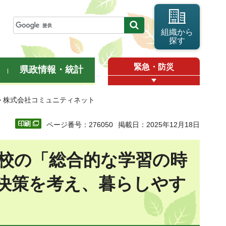
組織から
探す
緊急・防災
県政情報・統計
> 株式会社コミュニティネット
ページ番号：276050
掲載日：2025年12月18日
校の「総合的な学習の時
決策を考え、暮らしやす