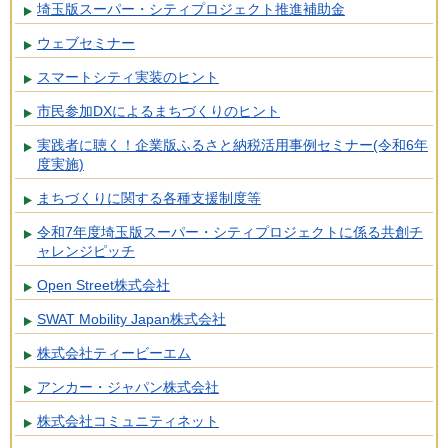
埼玉版スーパー・シティプロジェクト推進補助金
ウェブセミナー
スマートシティ実装のヒント
市民参加DXによるまちづくりのヒント
実践者に聴く！企業版ふるさと納税活用事例セミナー(令和6年
度実施)
まちづくりに関する各種支援制度等
令和7年度埼玉版スーパー・シティプロジェクトに係る共創チ
ャレンジピッチ
Open Street株式会社
SWAT Mobility Japan株式会社
株式会社ティービーエム
アンカー・ジャパン株式会社
株式会社コミュニティネット