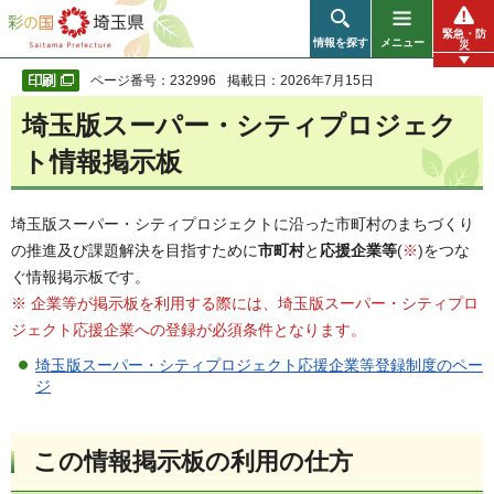
彩の国 埼玉県
緊急・防
情報を探す
メニュー
災
ページ番号：232996
掲載日：2026年7月15日
埼玉版スーパー・シティプロジェク
ト情報掲示板
埼玉版スーパー・シティプロジェクトに沿った市町村のまちづくり
の推進及び課題解決を目指すために
市町村
と
応援企業等
(
※
)をつな
ぐ情報掲示板です。
※ 企業等が掲示板を利用する際には、埼玉版スーパー・シティプロ
ジェクト応援企業への登録が必須条件となります。
埼玉版スーパー・シティプロジェクト応援企業等登録制度のペー
ジ
この情報掲示板の利用の仕方