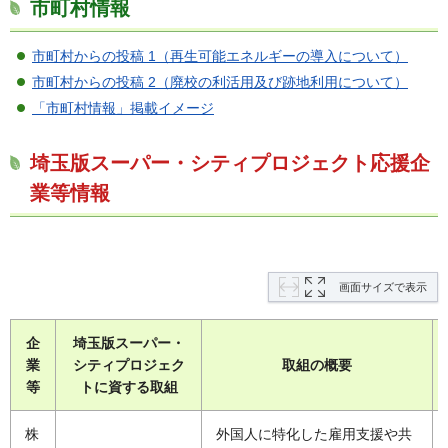
市町村情報
市町村からの投稿 1（再生可能エネルギーの導入について）
市町村からの投稿 2（廃校の利活用及び跡地利用について）
「市町村情報」掲載イメージ
埼玉版スーパー・シティプロジェクト応援企
業等情報
画面サイズで表示
企
埼玉版スーパー・
業
シティプロジェク
取組の概要
等
トに資する取組
株
外国人に特化した雇用支援や共