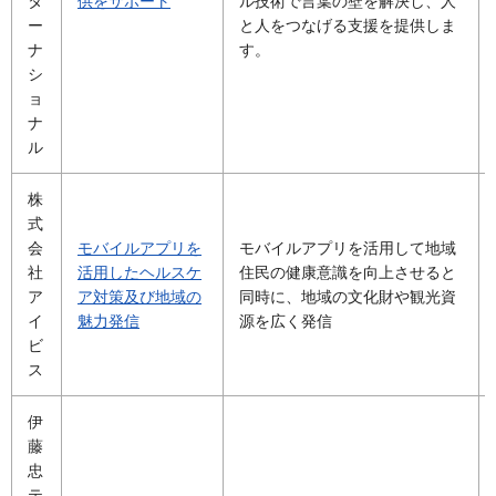
タ
供をサポート
ル技術で言葉の壁を解決し、人
ー
と人をつなげる支援を提供しま
ナ
す。
シ
ョ
ナ
ル
株
式
会
モバイルアプリを
モバイルアプリを活用して地域
社
活用したヘルスケ
住民の健康意識を向上させると
ア
ア対策及び地域の
同時に、地域の文化財や観光資
イ
魅力発信
源を広く発信
ビ
ス
伊
藤
忠
テ