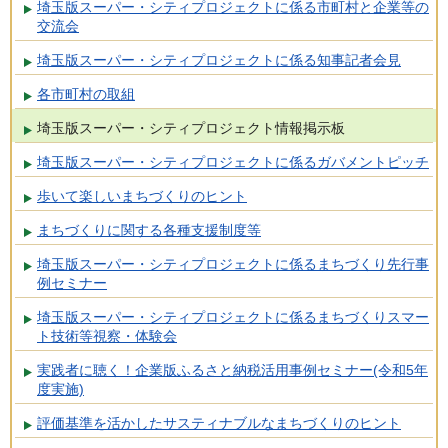
埼玉版スーパー・シティプロジェクトに係る市町村と企業等の
交流会
埼玉版スーパー・シティプロジェクトに係る知事記者会見
各市町村の取組
埼玉版スーパー・シティプロジェクト情報掲示板
埼玉版スーパー・シティプロジェクトに係るガバメントピッチ
歩いて楽しいまちづくりのヒント
まちづくりに関する各種支援制度等
埼玉版スーパー・シティプロジェクトに係るまちづくり先行事
例セミナー
埼玉版スーパー・シティプロジェクトに係るまちづくりスマー
ト技術等視察・体験会
実践者に聴く！企業版ふるさと納税活用事例セミナー(令和5年
度実施)
評価基準を活かしたサスティナブルなまちづくりのヒント