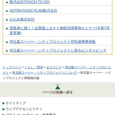
株式会社TOUCH TO GO
ASTRA FOOD PLAN株式会社
おおみ株式会社
実践者に聴く！企業版ふるさと納税活用事例セミナー(令和7年
度実施)
埼玉版スーパー・シティプロジェクト官民連携事例集
埼玉版スーパー・シティプロジェクトに係るビジネスピッチ
トップページ
>
くらし・環境
>
まちづくり
>
埼玉版スーパー・シティプロジェ
クト
>
埼玉版スーパー・シティプロジェクトについて
> 埼玉版スーパー・シテ
ィプロジェクト情報掲示板
ページの先頭へ戻る
サイトマップ
ウェブアクセシビリティ
プライバシーポリシー・免責事項